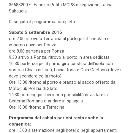
3668320079 Fabrizio Petitti MCPS delegazione Latina
Sabaudia
Di seguito il programma completo:
Sabato 5 settembre 2015
ore 7.00 ritrovo a Terracina al porto per il check-in e
imbarco nave per Ponza
ore 8.00 partenza per Ponza
9.30 arrivo a Ponza, ritrovo al porto in area dedicata
10.30 partenza per il primo giro turistico dell’isola con
sosta a Chiaia di Luna, Lucia Rosa e Cala Gaetano (dove si
deve scendere co la moto)
Ore 13.00 ritorno al porto e pranzo al sacco offerto da
Motoclub Polizia di Stato
14.30 pomeriggio libero con possibilità di visitare la
Cisterna Romana o andare in spiaggia
Ore 16.00 ritorno a Terracina
Programma del sabato per chi resta anche la
domenica:
ore 15.00 sistemazione negli hotel o negli appartamenti