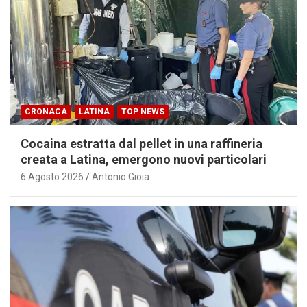
CRONACA
LATINA
TOP NEWS
Cocaina estratta dal pellet in una raffineria
creata a Latina, emergono nuovi particolari
6 Agosto 2026
Antonio Gioia