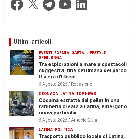
Ultimi articoli
EVENTI
FORMIA
GAETA
LIFESTYLE
SPERLONGA
Tra esplorazioni a mare e spettacoli
suggestivi, fine settimana del parco
Riviera d’Ulisse
6 Agosto 2026
Redazione
CRONACA
LATINA
TOP NEWS
Cocaina estratta dal pellet in una
raffineria creata a Latina, emergono
nuovi particolari
6 Agosto 2026
Antonio Gioia
LATINA
POLITICA
Trasporto pubblico locale di Latina,