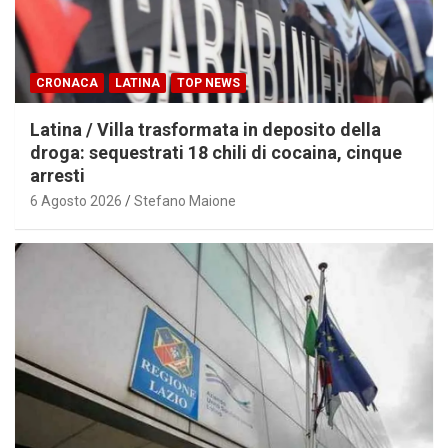
CRONACA
LATINA
TOP NEWS
Latina / Villa trasformata in deposito della
droga: sequestrati 18 chili di cocaina, cinque
arresti
6 Agosto 2026
Stefano Maione