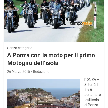
Senza categoria
A Ponza con la moto per il primo
Motogiro dell’isola
26 Marzo 2015
Redazione
PONZA –
Si terrà il
5 e 6
settembre
sull’isola
di Ponza