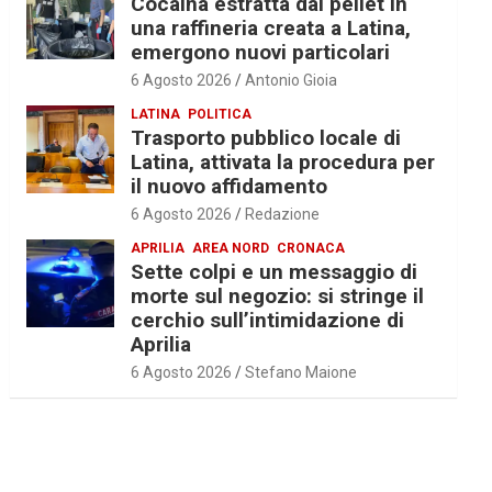
Cocaina estratta dal pellet in
una raffineria creata a Latina,
emergono nuovi particolari
6 Agosto 2026
Antonio Gioia
LATINA
POLITICA
Trasporto pubblico locale di
Latina, attivata la procedura per
il nuovo affidamento
6 Agosto 2026
Redazione
APRILIA
AREA NORD
CRONACA
Sette colpi e un messaggio di
morte sul negozio: si stringe il
cerchio sull’intimidazione di
Aprilia
6 Agosto 2026
Stefano Maione