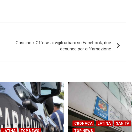
Cassino / Offese ai vigili urbani su Facebook, due
denunce per diffamazione
CRONACA
LATINA
SANITÀ
LATINA
TOP NEWS
TOP NEWS