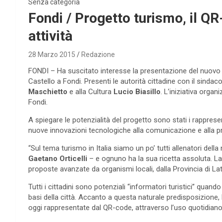
Senza categoria
Fondi / Progetto turismo, il QR-
attività
28 Marzo 2015
Redazione
FONDI – Ha suscitato interesse la presentazione del nuovo p
Castello a Fondi. Presenti le autorità cittadine con il sindac
Maschietto
e alla Cultura
Lucio Biasillo
. L’iniziativa orga
Fondi.
A spiegare le potenzialità del progetto sono stati i rapprese
nuove innovazioni tecnologiche alla comunicazione e alla pro
“Sul tema turismo in Italia siamo un po’ tutti allenatori dell
Gaetano Orticelli
– e ognuno ha la sua ricetta assoluta. La
proposte avanzate da organismi locali, dalla Provincia di Lat
Tutti i cittadini sono potenziali “informatori turistici” quando
basi della città. Accanto a questa naturale predisposizione, 
oggi rappresentate dal QR-code, attraverso l’uso quotidian