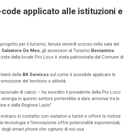
code applicato alle istituzioni e
rogetto per il turismo, tenuta venerdì scorso nella sala del
o
Salvatore De Meo
, gli assessori al Turismo
Beniamino
nizzata dalla locale Pro Loco è stata patrocinata dal Comune di
ntanti della
BK Services
sul come è possibile applicare le
mozione del territorio e attività.
a nazionale di calcio – ha esordito il presidente della Pro Loco
 sinergia in questo settore porterebbe a dare armonia tra le
ina e dalla Regione Lazio”.
 entrano in contatto con visitatori e turisti e offrire le notizie
la tecnologia e l’innovazione offre potenzialità esponenziali,
o degli smart phone che ognuno di noi usa.