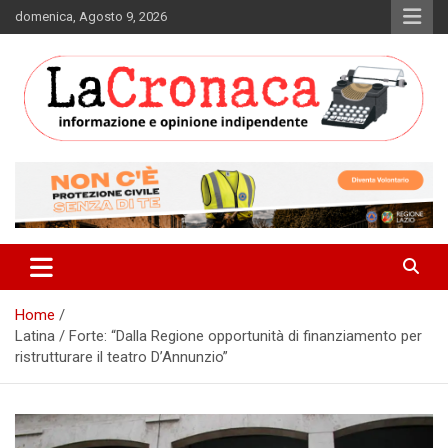
Skip
domenica, Agosto 9, 2026
to
content
Informazione e opinione indipendente
La Cronaca Quotidiano
Home
Latina / Forte: “Dalla Regione opportunità di finanziamento per
ristrutturare il teatro D’Annunzio”