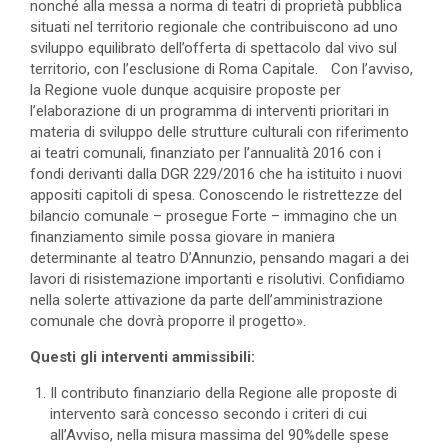
nonché alla messa a norma di teatri di proprietà pubblica
situati nel territorio regionale che contribuiscono ad uno
sviluppo equilibrato dell’offerta di spettacolo dal vivo sul
territorio, con l’esclusione di Roma Capitale. Con l’avviso,
la Regione vuole dunque acquisire proposte per
l’elaborazione di un programma di interventi prioritari in
materia di sviluppo delle strutture culturali con riferimento
ai teatri comunali, finanziato per l’annualità 2016 con i
fondi derivanti dalla DGR 229/2016 che ha istituito i nuovi
appositi capitoli di spesa. Conoscendo le ristrettezze del
bilancio comunale – prosegue Forte – immagino che un
finanziamento simile possa giovare in maniera
determinante al teatro D’Annunzio, pensando magari a dei
lavori di risistemazione importanti e risolutivi. Confidiamo
nella solerte attivazione da parte dell’amministrazione
comunale che dovrà proporre il progetto».
Questi gli interventi ammissibili:
Il contributo finanziario della Regione alle proposte di
intervento sarà concesso secondo i criteri di cui
all’Avviso, nella misura massima del 90%delle spese