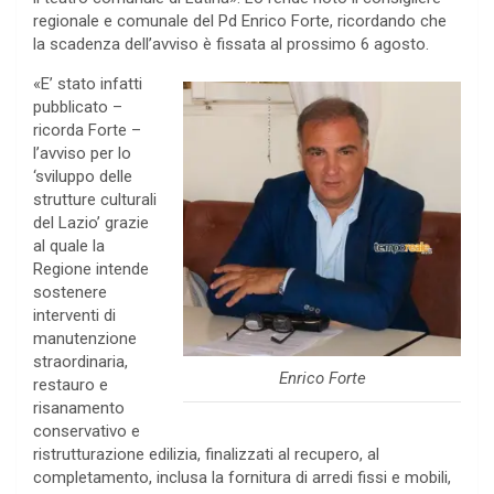
regionale e comunale del Pd Enrico Forte, ricordando che
la scadenza dell’avviso è fissata al prossimo 6 agosto.
«E’ stato infatti
pubblicato –
ricorda Forte –
l’avviso per lo
‘sviluppo delle
strutture culturali
del Lazio’ grazie
al quale la
Regione intende
sostenere
interventi di
manutenzione
straordinaria,
Enrico Forte
restauro e
risanamento
conservativo e
ristrutturazione edilizia, finalizzati al recupero, al
completamento, inclusa la fornitura di arredi fissi e mobili,