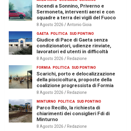
Incendi a Sonnino, Priverno e
Sermoneta, interventi aerei e con
squadre a terra dei vigili del Fuoco
8 Agosto 2026
Antonio Gioia
GAETA
POLITICA
SUD PONTINO
Giudice di Pace di Gaeta senza
condizionatori, udienze rinviate,
lavoratori ed utenti in difficoltà
8 Agosto 2026
Redazione
FORMIA
POLITICA
SUD PONTINO
Scarichi, porto e delocalizzazione
della piscicoltura, proposte della
coalizione progressista di Formia
8 Agosto 2026
Redazione
MINTURNO
POLITICA
SUD PONTINO
Parco Recillo, la richiesta di
chiarimenti dei consiglieri Fdi di
Minturno
8 Agosto 2026
Redazione