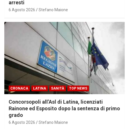
arresti
6 Agosto 2026
Stefano Maione
CRONACA
LATINA
SANITÀ
TOP NEWS
Concorsopoli all’Asl di Latina, licenziati
Rainone ed Esposito dopo la sentenza di primo
grado
6 Agosto 2026
Stefano Maione