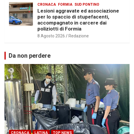
CRONACA
FORMIA
SUD PONTINO
Lesioni aggravate ed associazione
per lo spaccio di stupefacenti,
accompagnato in carcere dai
poliziotti di Formia
8 Agosto 2026
Redazione
Da non perdere
CRONACA
LATINA
TOP NEWS