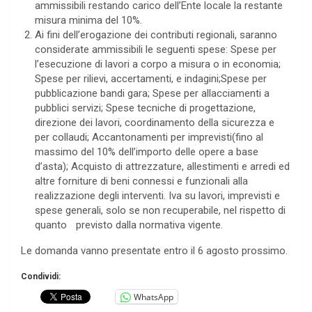
ammissibili restando carico dell’Ente locale la restante
misura minima del 10%.
Ai fini dell’erogazione dei contributi regionali, saranno
considerate ammissibili le seguenti spese: Spese per
l’esecuzione di lavori a corpo a misura o in economia;
Spese per rilievi, accertamenti, e indagini;Spese per
pubblicazione bandi gara; Spese per allacciamenti a
pubblici servizi; Spese tecniche di progettazione,
direzione dei lavori, coordinamento della sicurezza e
per collaudi; Accantonamenti per imprevisti(fino al
massimo del 10% dell’importo delle opere a base
d’asta); Acquisto di attrezzature, allestimenti e arredi ed
altre forniture di beni connessi e funzionali alla
realizzazione degli interventi. Iva su lavori, imprevisti e
spese generali, solo se non recuperabile, nel rispetto di
quanto previsto dalla normativa vigente.
Le domanda vanno presentate entro il 6 agosto prossimo.
Condividi:
WhatsApp