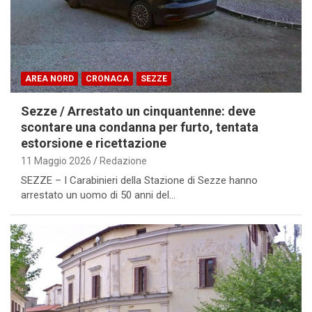
AREA NORD
CRONACA
SEZZE
Sezze / Arrestato un cinquantenne: deve
scontare una condanna per furto, tentata
estorsione e ricettazione
11 Maggio 2026
Redazione
SEZZE – I Carabinieri della Stazione di Sezze hanno
arrestato un uomo di 50 anni del…