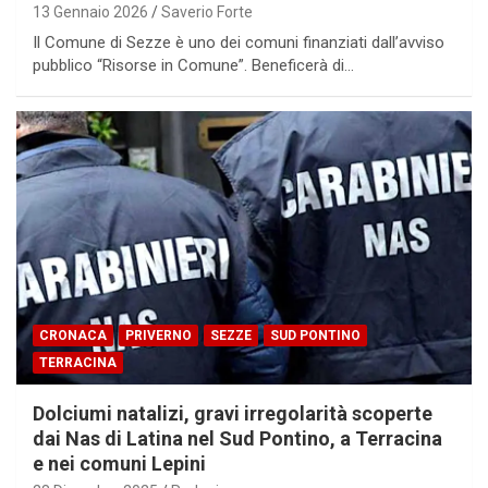
13 Gennaio 2026
Saverio Forte
Il Comune di Sezze è uno dei comuni finanziati dall’avviso
pubblico “Risorse in Comune”. Beneficerà di…
CRONACA
PRIVERNO
SEZZE
SUD PONTINO
TERRACINA
Dolciumi natalizi, gravi irregolarità scoperte
dai Nas di Latina nel Sud Pontino, a Terracina
e nei comuni Lepini