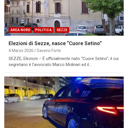
AREA NORD
POLITICA
SEZZE
Elezioni di Sezze, nasce “Cuore Setino”
4 Marzo 2026
Saverio Forte
SEZZE, Elezioni – È ufficialmente nato “Cuore Setino”, il cui
segretario è l’avvocato Marco Molinari ed il…