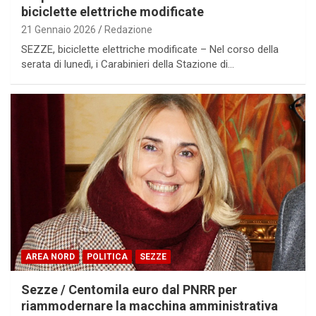
biciclette elettriche modificate
21 Gennaio 2026
Redazione
SEZZE, biciclette elettriche modificate – Nel corso della
serata di lunedì, i Carabinieri della Stazione di…
AREA NORD
POLITICA
SEZZE
Sezze / Centomila euro dal PNRR per
riammodernare la macchina amministrativa