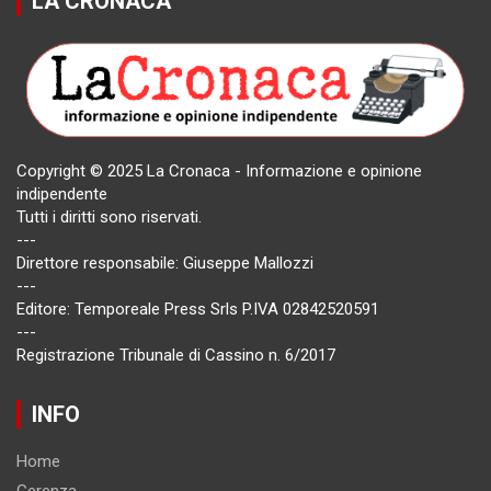
LA CRONACA
Copyright © 2025 La Cronaca - Informazione e opinione
indipendente
Tutti i diritti sono riservati.
---
Direttore responsabile: Giuseppe Mallozzi
---
Editore: Temporeale Press Srls P.IVA 02842520591
---
Registrazione Tribunale di Cassino n. 6/2017
INFO
Home
Gerenza