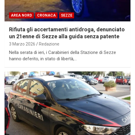
AREA NORD
CRONACA
SEZZE
Rifiuta gli accertamenti antidroga, denunciato
un 21enne di Sezze alla guida senza patente
3 Marzo 2026
Redazione
Nella serata di ieri, i Carabinieri della Stazione di Sezze
hanno deferito, in stato di libertà,…