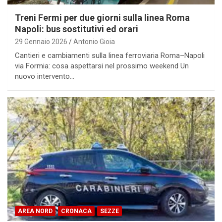
Treni Fermi per due giorni sulla linea Roma
Napoli: bus sostitutivi ed orari
29 Gennaio 2026
Antonio Gioia
Cantieri e cambiamenti sulla linea ferroviaria Roma–Napoli
via Formia: cosa aspettarsi nel prossimo weekend Un
nuovo intervento…
AREA NORD
CRONACA
SEZZE