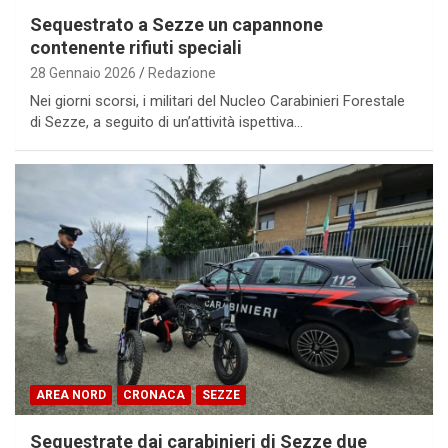
Sequestrato a Sezze un capannone
contenente rifiuti speciali
28 Gennaio 2026
Redazione
Nei giorni scorsi, i militari del Nucleo Carabinieri Forestale
di Sezze, a seguito di un’attività ispettiva…
AREA NORD
CRONACA
SEZZE
Sequestrate dai carabinieri di Sezze due