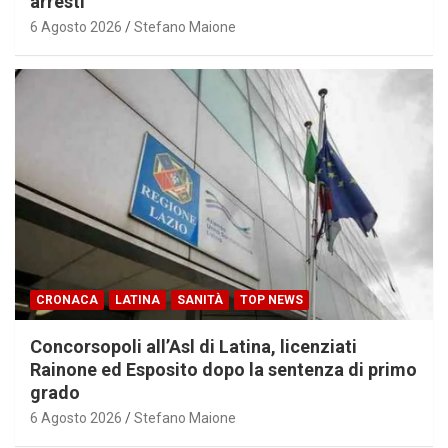
arresti
6 Agosto 2026
Stefano Maione
CRONACA
LATINA
SANITÀ
TOP NEWS
Concorsopoli all’Asl di Latina, licenziati
Rainone ed Esposito dopo la sentenza di primo
grado
6 Agosto 2026
Stefano Maione