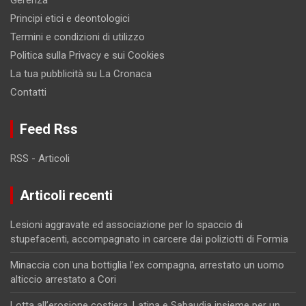
Principi etici e deontologici
Termini e condizioni di utilizzo
Politica sulla Privacy e sui Cookies
La tua pubblicità su La Cronaca
Contatti
Feed Rss
RSS - Articoli
Articoli recenti
Lesioni aggravate ed associazione per lo spaccio di
stupefacenti, accompagnato in carcere dai poliziotti di Formia
Minaccia con una bottiglia l’ex compagna, arrestato un uomo
alticcio arrestato a Cori
Lotta all’erosione costiera, Latina e Sabaudia insieme per un