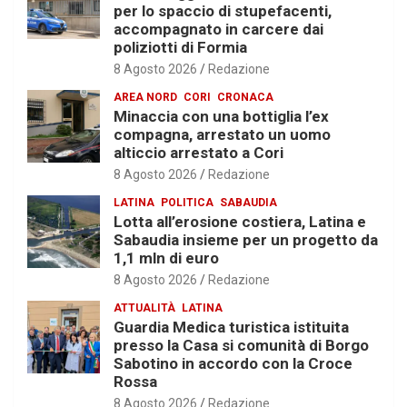
per lo spaccio di stupefacenti,
accompagnato in carcere dai
poliziotti di Formia
8 Agosto 2026
Redazione
AREA NORD
CORI
CRONACA
Minaccia con una bottiglia l’ex
compagna, arrestato un uomo
alticcio arrestato a Cori
8 Agosto 2026
Redazione
LATINA
POLITICA
SABAUDIA
Lotta all’erosione costiera, Latina e
Sabaudia insieme per un progetto da
1,1 mln di euro
8 Agosto 2026
Redazione
ATTUALITÀ
LATINA
Guardia Medica turistica istituita
presso la Casa si comunità di Borgo
Sabotino in accordo con la Croce
Rossa
8 Agosto 2026
Redazione