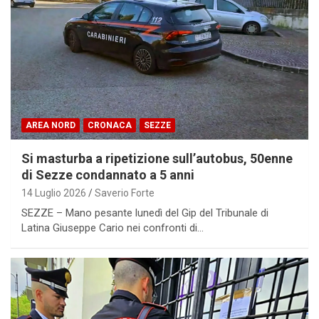
AREA NORD
CRONACA
SEZZE
Si masturba a ripetizione sull’autobus, 50enne
di Sezze condannato a 5 anni
14 Luglio 2026
Saverio Forte
SEZZE – Mano pesante lunedì del Gip del Tribunale di
Latina Giuseppe Cario nei confronti di…