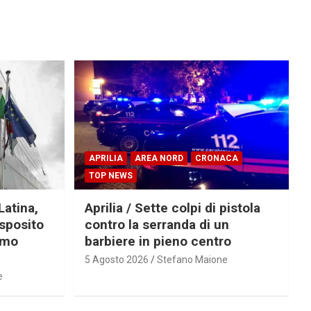
APRILIA
AREA NORD
CRONACA
TOP NEWS
Latina,
Aprilia / Sette colpi di pistola
Esposito
contro la serranda di un
imo
barbiere in pieno centro
5 Agosto 2026
Stefano Maione
e