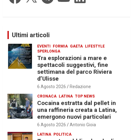
Ultimi articoli
EVENTI
FORMIA
GAETA
LIFESTYLE
SPERLONGA
Tra esplorazioni a mare e
spettacoli suggestivi, fine
settimana del parco Riviera
d’Ulisse
6 Agosto 2026
Redazione
CRONACA
LATINA
TOP NEWS
Cocaina estratta dal pellet in
una raffineria creata a Latina,
emergono nuovi particolari
6 Agosto 2026
Antonio Gioia
LATINA
POLITICA