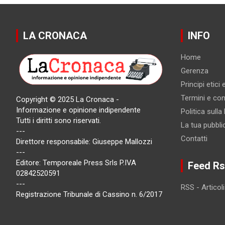
LA CRONACA
INFO
Home
Gerenza
Principi etici
Termini e cond
Copyright © 2025 La Cronaca -
Informazione e opinione indipendente
Politica sulla
Tutti i diritti sono riservati.
La tua pubbli
---
Contatti
Direttore responsabile: Giuseppe Mallozzi
---
Editore: Temporeale Press Srls P.IVA
Feed Rs
02842520591
---
RSS - Articoli
Registrazione Tribunale di Cassino n. 6/2017