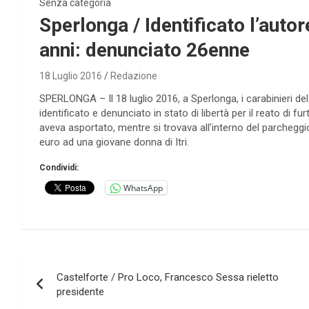
Senza categoria
Sperlonga / Identificato l’autor
anni: denunciato 26enne
18 Luglio 2016
Redazione
SPERLONGA – Il 18 luglio 2016, a Sperlonga, i carabinieri del
identificato e denunciato in stato di libertà per il reato di f
aveva asportato, mentre si trovava all’interno del parcheggio
euro ad una giovane donna di Itri.
Condividi:
WhatsApp
Navigazione
Castelforte / Pro Loco, Francesco Sessa rieletto
articoli
presidente