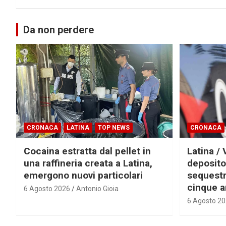
Da non perdere
CRONACA
LATINA
TOP NEWS
CRONACA
Cocaina estratta dal pellet in
Latina / 
una raffineria creata a Latina,
deposito
emergono nuovi particolari
sequestra
cinque a
6 Agosto 2026
Antonio Gioia
6 Agosto 2