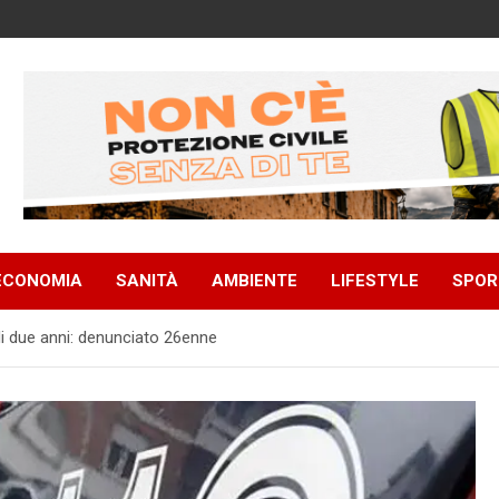
ECONOMIA
SANITÀ
AMBIENTE
LIFESTYLE
SPOR
 di due anni: denunciato 26enne