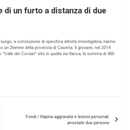
e di un furto a distanza di due
 luogo, a conclusione di specifica attività investigativa, hanno
urto un 26enne della provincia di Caserta. Il giovane, nel 2014
 “Valle dei Corsari” sito in quella via flacca, la somma di 400
Fondi / Rapina aggravata e lesioni personali:
arrestate due persone