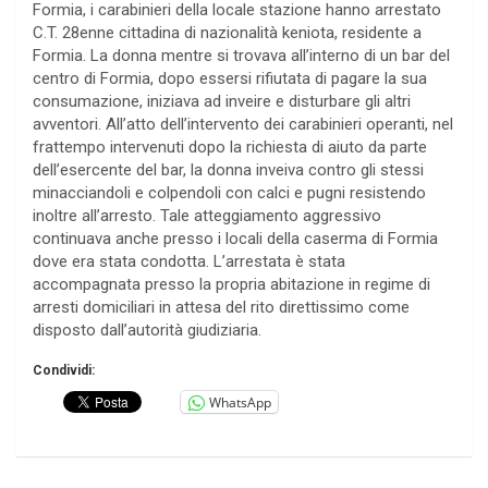
Formia, i carabinieri della locale stazione hanno arrestato
C.T. 28enne cittadina di nazionalità keniota, residente a
Formia. La donna mentre si trovava all’interno di un bar del
centro di Formia, dopo essersi rifiutata di pagare la sua
consumazione, iniziava ad inveire e disturbare gli altri
avventori. All’atto dell’intervento dei carabinieri operanti, nel
frattempo intervenuti dopo la richiesta di aiuto da parte
dell’esercente del bar, la donna inveiva contro gli stessi
minacciandoli e colpendoli con calci e pugni resistendo
inoltre all’arresto. Tale atteggiamento aggressivo
continuava anche presso i locali della caserma di Formia
dove era stata condotta. L’arrestata è stata
accompagnata presso la propria abitazione in regime di
arresti domiciliari in attesa del rito direttissimo come
disposto dall’autorità giudiziaria.
Condividi:
WhatsApp