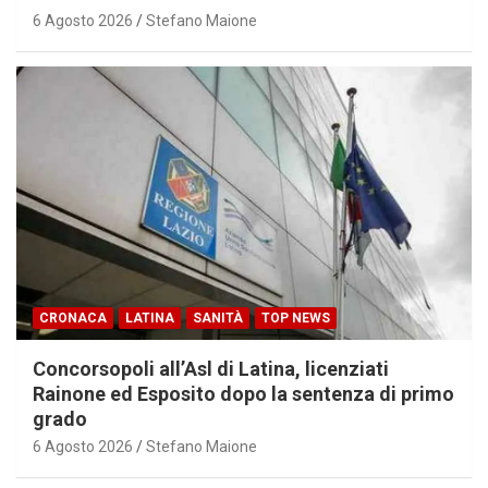
6 Agosto 2026
Stefano Maione
CRONACA
LATINA
SANITÀ
TOP NEWS
Concorsopoli all’Asl di Latina, licenziati
Rainone ed Esposito dopo la sentenza di primo
grado
6 Agosto 2026
Stefano Maione