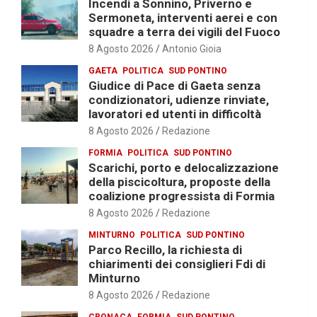
Incendi a Sonnino, Priverno e
Sermoneta, interventi aerei e con
squadre a terra dei vigili del Fuoco
8 Agosto 2026
Antonio Gioia
GAETA
POLITICA
SUD PONTINO
Giudice di Pace di Gaeta senza
condizionatori, udienze rinviate,
lavoratori ed utenti in difficoltà
8 Agosto 2026
Redazione
FORMIA
POLITICA
SUD PONTINO
Scarichi, porto e delocalizzazione
della piscicoltura, proposte della
coalizione progressista di Formia
8 Agosto 2026
Redazione
MINTURNO
POLITICA
SUD PONTINO
Parco Recillo, la richiesta di
chiarimenti dei consiglieri Fdi di
Minturno
8 Agosto 2026
Redazione
CRONACA
FORMIA
SUD PONTINO