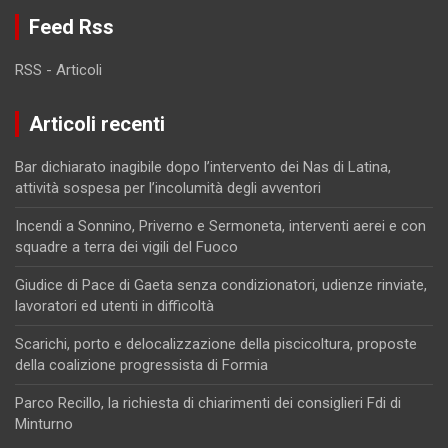
Feed Rss
RSS - Articoli
Articoli recenti
Bar dichiarato inagibile dopo l’intervento dei Nas di Latina,
attività sospesa per l’incolumità degli avventori
Incendi a Sonnino, Priverno e Sermoneta, interventi aerei e con
squadre a terra dei vigili del Fuoco
Giudice di Pace di Gaeta senza condizionatori, udienze rinviate,
lavoratori ed utenti in difficoltà
Scarichi, porto e delocalizzazione della piscicoltura, proposte
della coalizione progressista di Formia
Parco Recillo, la richiesta di chiarimenti dei consiglieri Fdi di
Minturno