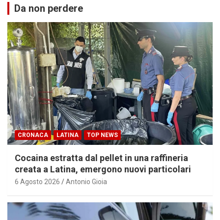
Da non perdere
CRONACA
LATINA
TOP NEWS
Cocaina estratta dal pellet in una raffineria
creata a Latina, emergono nuovi particolari
6 Agosto 2026
Antonio Gioia