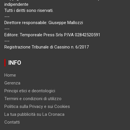
indipendente
Tutti i diritti sono riservati.
---
Direttore responsabile: Giuseppe Mallozzi
---
Editore: Temporeale Press Srls P.IVA 02842520591
---
Registrazione Tribunale di Cassino n. 6/2017
INFO
Home
Gerenza
Principi etici e deontologici
Termini e condizioni di utilizzo
Politica sulla Privacy e sui Cookies
La tua pubblicità su La Cronaca
Contatti