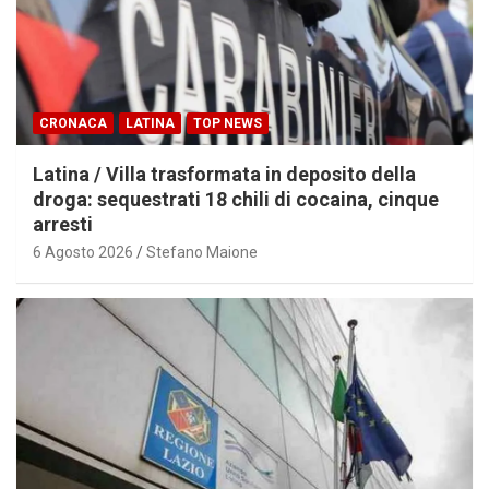
CRONACA
LATINA
TOP NEWS
Latina / Villa trasformata in deposito della
droga: sequestrati 18 chili di cocaina, cinque
arresti
6 Agosto 2026
Stefano Maione