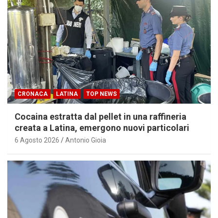
CRONACA
LATINA
TOP NEWS
Cocaina estratta dal pellet in una raffineria
creata a Latina, emergono nuovi particolari
6 Agosto 2026
Antonio Gioia