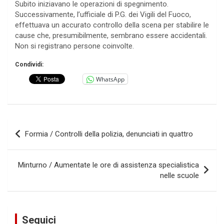
Subito iniziavano le operazioni di spegnimento.
Successivamente, l’ufficiale di P.G. dei Vigili del Fuoco,
effettuava un accurato controllo della scena per stabilire le
cause che, presumibilmente, sembrano essere accidentali.
Non si registrano persone coinvolte.
Condividi:
WhatsApp
Navigazione
Formia / Controlli della polizia, denunciati in quattro
articoli
Minturno / Aumentate le ore di assistenza specialistica
nelle scuole
Seguici