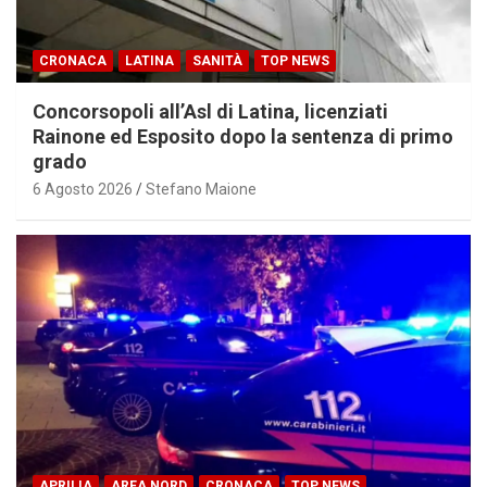
CRONACA
LATINA
SANITÀ
TOP NEWS
Concorsopoli all’Asl di Latina, licenziati
Rainone ed Esposito dopo la sentenza di primo
grado
6 Agosto 2026
Stefano Maione
APRILIA
AREA NORD
CRONACA
TOP NEWS