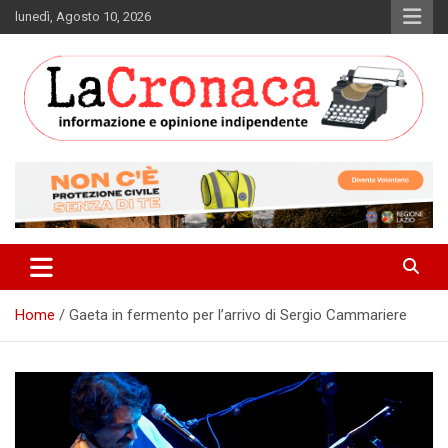
Skip
lunedì, Agosto 10, 2026
to
content
Informazione e opinione indipendente
La Cronaca Quotidiano
Home
Gaeta in fermento per l’arrivo di Sergio Cammariere