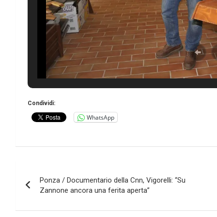
Condividi:
WhatsApp
Navigazione
Ponza / Documentario della Cnn, Vigorelli: “Su
articoli
Zannone ancora una ferita aperta”