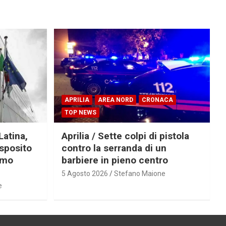
APRILIA
AREA NORD
CRONACA
TOP NEWS
Latina,
Aprilia / Sette colpi di pistola
Esposito
contro la serranda di un
imo
barbiere in pieno centro
5 Agosto 2026
Stefano Maione
e