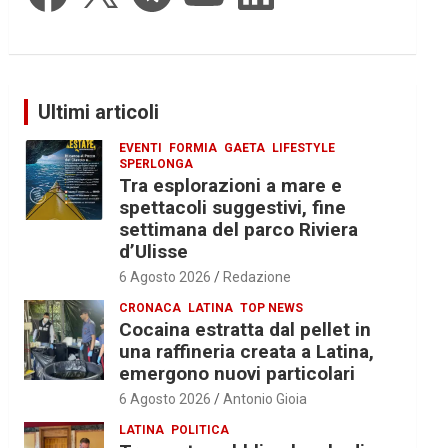
Ultimi articoli
EVENTI
FORMIA
GAETA
LIFESTYLE
SPERLONGA
Tra esplorazioni a mare e
spettacoli suggestivi, fine
settimana del parco Riviera
d’Ulisse
6 Agosto 2026
Redazione
CRONACA
LATINA
TOP NEWS
Cocaina estratta dal pellet in
una raffineria creata a Latina,
emergono nuovi particolari
6 Agosto 2026
Antonio Gioia
LATINA
POLITICA