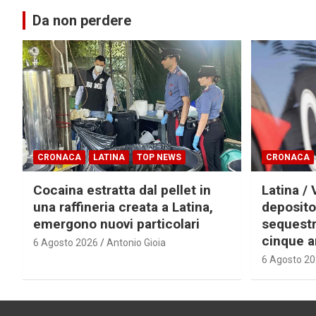
Da non perdere
CRONACA
LATINA
TOP NEWS
CRONACA
Cocaina estratta dal pellet in
Latina / 
una raffineria creata a Latina,
deposito
emergono nuovi particolari
sequestra
cinque a
6 Agosto 2026
Antonio Gioia
6 Agosto 2