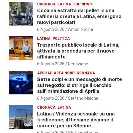
CRONACA
LATINA
TOP NEWS
Cocaina estratta dal pellet in una
raffineria creata a Latina, emergono
nuovi particolari
6 Agosto 2026
Antonio Gioia
LATINA
POLITICA
Trasporto pubblico locale di Latina,
attivata la procedura per il nuovo
affidamento
6 Agosto 2026
Redazione
APRILIA
AREA NORD
CRONACA
Sette colpi e un messaggio di morte
sul negozio: si stringe il cerchio
sull’intimidazione di Aprilia
6 Agosto 2026
Stefano Maione
CRONACA
LATINA
Latina / Violenza sessuale su una
tredicenne, il Riesame dispone il
carcere per un 38enne
6 Agosto 2026
Stefano Maione