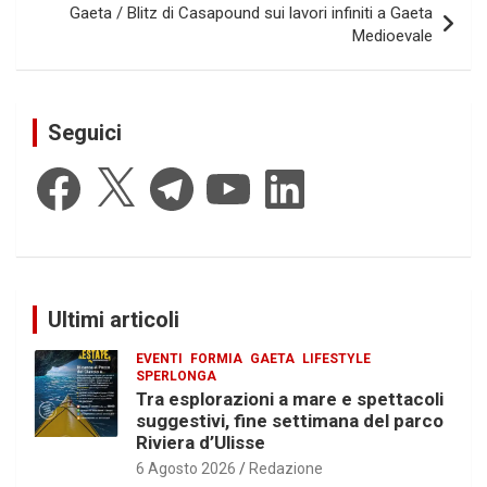
Gaeta / Blitz di Casapound sui lavori infiniti a Gaeta
Medioevale
Seguici
Facebook
X
Telegram
YouTube
LinkedIn
Ultimi articoli
EVENTI
FORMIA
GAETA
LIFESTYLE
SPERLONGA
Tra esplorazioni a mare e spettacoli
suggestivi, fine settimana del parco
Riviera d’Ulisse
6 Agosto 2026
Redazione