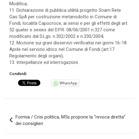
Modifica;
11. Dichiarazione di pubblica utilità progetto Snam Rete
Gas SpA per costruzione metanodotto in Comune di
Fondi, località Capocroce, ai sensi e per gli effetti degli art.
52 quater e sexies del D.P.R. 08/06/2001 n.327 come
modificato dal D.Lgs. n.302/2002 e n.330/2004;
12. Mozione sui gravi disservizi verificatisi nei giorni 16-18
Aprile nel servizio idrico nel Comune di Fondi (art.17
Regolamento degli organi);
13. Interpellanze ed interrogazioni.
Condividi:
WhatsApp
Navigazione
Formia / Crisi politica, M5s propone la “revoca diretta”
articoli
dei consiglieri