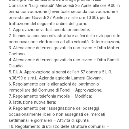
Consiliare “Luigi Einaudi” Mercoledì 26 Aprile alle ore 9.00 in
prima convocazione (l’eventuale seconda convocazione è
prevista per Giovedì 27 Aprile p.v. alle ore 10.30), per la
trattazione del seguente ordine del giorno:
1. Approvazione verbali seduta precedente;
2. Richiesta accesso infrastrutture ai fini dello sviluppo rete
comunicazione elettronica ad alta velocità. Determinazioni;
3. Alienazione di terreni gravati da uso civico – Ditta Mattei
Gaetano;
4. Alienazione di terreni gravati da uso civico – Ditta Santilli
Claudio;
5. P.U.A. Approvazione ai sensi dell’art.57 comma 5 L.R.
n.38/99 e s.m.i.. Azienda agricola Lamesi Giovanni;
6. Regolamento per le alienazioni del patrimonio
immobiliare del Comune di Fondi – Approvazione;
7. Regolamento telefonia mobile – Modifica;
8. Istituzione nuova fiera;
9. Regolamento per l’assegnazione dei posteggi
occasionalmente liberi o non assegnati dei mercati
settimanali e giornalieri – Attività di spunta;
10. Regolamento di utilizzo delle strutture comunali –