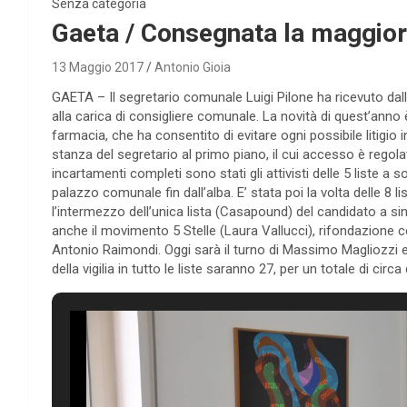
Senza categoria
Gaeta / Consegnata la maggioran
13 Maggio 2017
Antonio Gioia
GAETA – Il segretario comunale Luigi Pilone ha ricevuto dalle 
alla carica di consigliere comunale. La novità di quest’anno 
farmacia, che ha consentito di evitare ogni possibile litigio 
stanza del segretario al primo piano, il cui accesso è regola
incartamenti completi sono stati gli attivisti delle 5 liste a so
palazzo comunale fin dall’alba. E’ stata poi la volta delle 8
l’intermezzo dell’unica lista (Casapound) del candidato 
anche il movimento 5 Stelle (Laura Vallucci), rifondazione 
Antonio Raimondi. Oggi sarà il turno di Massimo Magliozzi ed
della vigilia in tutto le liste saranno 27, per un totale di circa