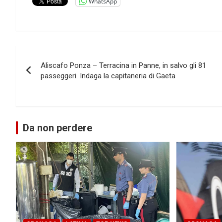
WhatsApp
Navigazione
Aliscafo Ponza – Terracina in Panne, in salvo gli 81
articoli
passeggeri. Indaga la capitaneria di Gaeta
Da non perdere