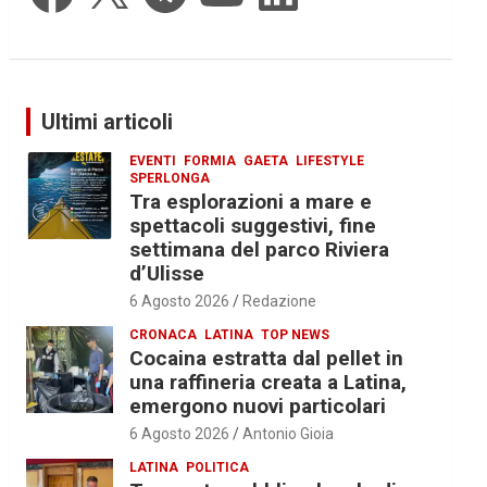
Ultimi articoli
EVENTI
FORMIA
GAETA
LIFESTYLE
SPERLONGA
Tra esplorazioni a mare e
spettacoli suggestivi, fine
settimana del parco Riviera
d’Ulisse
6 Agosto 2026
Redazione
CRONACA
LATINA
TOP NEWS
Cocaina estratta dal pellet in
una raffineria creata a Latina,
emergono nuovi particolari
6 Agosto 2026
Antonio Gioia
LATINA
POLITICA