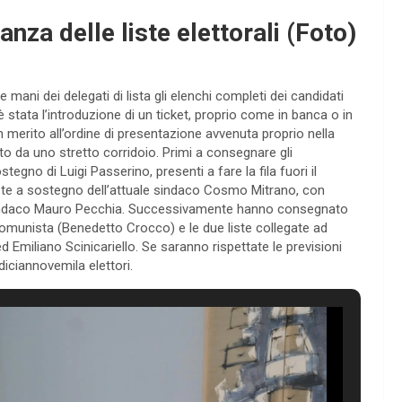
za delle liste elettorali (Foto)
mani dei delegati di lista gli elenchi completi dei candidati
è stata l’introduzione di un ticket, proprio come in banca o in
in merito all’ordine di presentazione avvenuta proprio nella
to da uno stretto corridoio. Primi a consegnare gli
stegno di Luigi Passerino, presenti a fare la fila fuori il
 liste a sostegno dell’attuale sindaco Cosmo Mitrano, con
a sindaco Mauro Pecchia. Successivamente hanno consegnato
comunista (Benedetto Crocco) e le due liste collegate ad
 Emiliano Scinicariello. Se saranno rispettate le previsioni
 diciannovemila elettori.