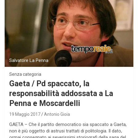
Salvatore La Penna
Senza categoria
Gaeta / Pd spaccato, la
responsabilità addossata a La
Penna e Moscardelli
19 Maggio 2017
Antonio Gioia
GAETA – Che il partito democratico sia spaccato a Gaeta,
non è più oggetto di astrusi trattati di politologia. Il dato,
ormai consegnato ai severissimi storiografi della saga del