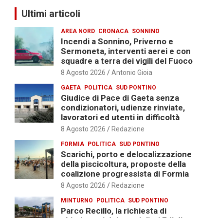
Ultimi articoli
AREA NORD
CRONACA
SONNINO
Incendi a Sonnino, Priverno e
Sermoneta, interventi aerei e con
squadre a terra dei vigili del Fuoco
8 Agosto 2026
Antonio Gioia
GAETA
POLITICA
SUD PONTINO
Giudice di Pace di Gaeta senza
condizionatori, udienze rinviate,
lavoratori ed utenti in difficoltà
8 Agosto 2026
Redazione
FORMIA
POLITICA
SUD PONTINO
Scarichi, porto e delocalizzazione
della piscicoltura, proposte della
coalizione progressista di Formia
8 Agosto 2026
Redazione
MINTURNO
POLITICA
SUD PONTINO
Parco Recillo, la richiesta di