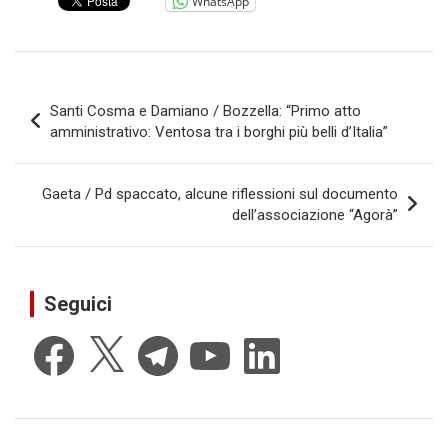
WhatsApp
Navigazione
Santi Cosma e Damiano / Bozzella: “Primo atto
articoli
amministrativo: Ventosa tra i borghi più belli d’Italia”
Gaeta / Pd spaccato, alcune riflessioni sul documento
dell’associazione “Agorà”
Seguici
Facebook
X
Telegram
YouTube
LinkedIn