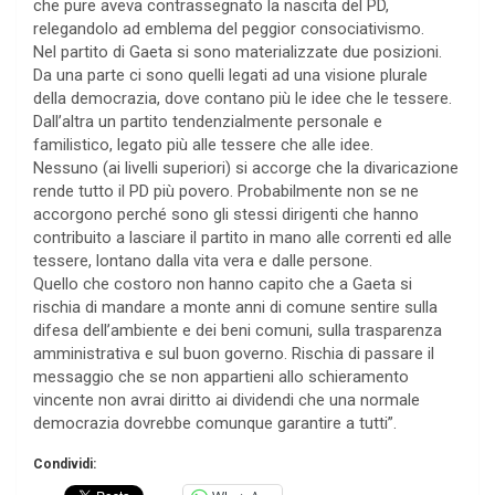
che pure aveva contrassegnato la nascita del PD,
relegandolo ad emblema del peggior consociativismo.
Nel partito di Gaeta si sono materializzate due posizioni.
Da una parte ci sono quelli legati ad una visione plurale
della democrazia, dove contano più le idee che le tessere.
Dall’altra un partito tendenzialmente personale e
familistico, legato più alle tessere che alle idee.
Nessuno (ai livelli superiori) si accorge che la divaricazione
rende tutto il PD più povero. Probabilmente non se ne
accorgono perché sono gli stessi dirigenti che hanno
contribuito a lasciare il partito in mano alle correnti ed alle
tessere, lontano dalla vita vera e dalle persone.
Quello che costoro non hanno capito che a Gaeta si
rischia di mandare a monte anni di comune sentire sulla
difesa dell’ambiente e dei beni comuni, sulla trasparenza
amministrativa e sul buon governo. Rischia di passare il
messaggio che se non appartieni allo schieramento
vincente non avrai diritto ai dividendi che una normale
democrazia dovrebbe comunque garantire a tutti”.
Condividi: