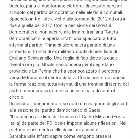
Ducato, parla di due tornate elettorali di seguito senza il
simbolo del partito democratico nelle elezioni comunali.
Spaccato in tre liste civiche alla tornata del 2012 ed ora in
due a quella del 2017. Con la decisione dei Giovani
Democratici di non aderire alla lista mitraniana “Gaeta
Democratica” si è aperta infatti una spaccatura tutta
interna al partito. Prima di allora si era parlato di una
protesta di fronda di ex militanti, confluiti nelle liste di
Emiliano Scinicariello. Una foglia di fico dietro la quale
diventa ora più difficile nascondersi per il segretario
provinciale La Penna che ha sponsorizzato il percorso
verso Mitrano ed il centro destra. Come conferma anche
la ferma reazione, tutta interna, di una trentina di iscritti del
partito democratico, su circa un centinaio di conta il
circolo.
Di seguito il documento reso noto da una parte degli iscritti
alla sezione del partito democratico di Gaeta
“Il sostegno alle liste del sindaco di Gaeta Mitrano (Forza
Italia) da parte del PD locale impone alcune riflessioni. Nel
metodo e nel merito delle decisioni assunte.
Sarebbe utile infatti capire come vengono prese le