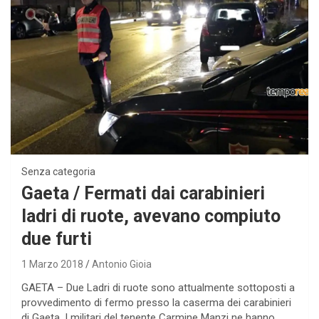
Senza categoria
Gaeta / Fermati dai carabinieri
ladri di ruote, avevano compiuto
due furti
1 Marzo 2018
Antonio Gioia
GAETA – Due Ladri di ruote sono attualmente sottoposti a
provvedimento di fermo presso la caserma dei carabinieri
di Gaeta. I militari del tenente Carmine Manzi ne hanno