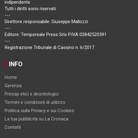
indipendente
Tutti i diritti sono riservati.
---
Direttore responsabile: Giuseppe Mallozzi
---
Editore: Temporeale Press Srls P.IVA 02842520591
---
Registrazione Tribunale di Cassino n. 6/2017
INFO
Home
Gerenza
Principi etici e deontologici
Termini e condizioni di utilizzo
Politica sulla Privacy e sui Cookies
La tua pubblicità su La Cronaca
Contatti