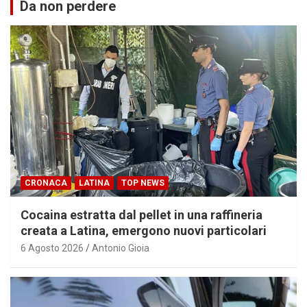
Da non perdere
CRONACA
LATINA
TOP NEWS
Cocaina estratta dal pellet in una raffineria
creata a Latina, emergono nuovi particolari
6 Agosto 2026
Antonio Gioia