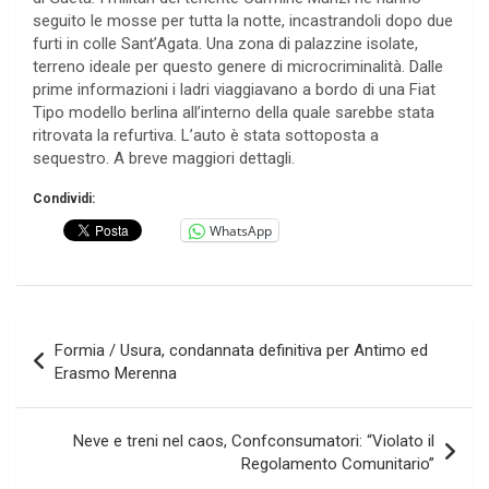
seguito le mosse per tutta la notte, incastrandoli dopo due
furti in colle Sant’Agata. Una zona di palazzine isolate,
terreno ideale per questo genere di microcriminalità. Dalle
prime informazioni i ladri viaggiavano a bordo di una Fiat
Tipo modello berlina all’interno della quale sarebbe stata
ritrovata la refurtiva. L’auto è stata sottoposta a
sequestro. A breve maggiori dettagli.
Condividi:
WhatsApp
Navigazione
Formia / Usura, condannata definitiva per Antimo ed
articoli
Erasmo Merenna
Neve e treni nel caos, Confconsumatori: “Violato il
Regolamento Comunitario”