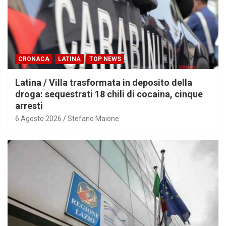
CRONACA
LATINA
TOP NEWS
Latina / Villa trasformata in deposito della
droga: sequestrati 18 chili di cocaina, cinque
arresti
6 Agosto 2026
Stefano Maione