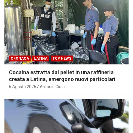
CRONACA
LATINA
TOP NEWS
Cocaina estratta dal pellet in una raffineria
creata a Latina, emergono nuovi particolari
6 Agosto 2026
Antonio Gioia