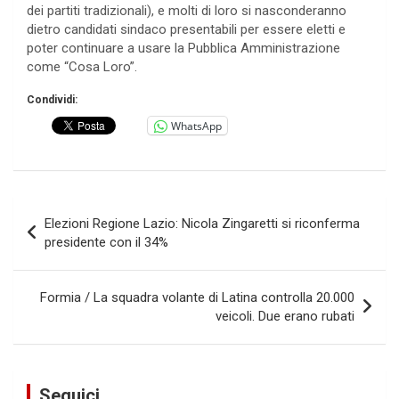
dei partiti tradizionali), e molti di loro si nasconderanno
dietro candidati sindaco presentabili per essere eletti e
poter continuare a usare la Pubblica Amministrazione
come “Cosa Loro”.
Condividi:
WhatsApp
Navigazione
Elezioni Regione Lazio: Nicola Zingaretti si riconferma
articoli
presidente con il 34%
Formia / La squadra volante di Latina controlla 20.000
veicoli. Due erano rubati
Seguici