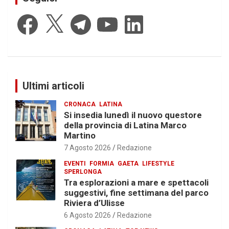
Facebook
X
Telegram
YouTube
LinkedIn
Ultimi articoli
CRONACA
LATINA
Si insedia lunedì il nuovo questore
della provincia di Latina Marco
Martino
7 Agosto 2026
Redazione
EVENTI
FORMIA
GAETA
LIFESTYLE
SPERLONGA
Tra esplorazioni a mare e spettacoli
suggestivi, fine settimana del parco
Riviera d’Ulisse
6 Agosto 2026
Redazione