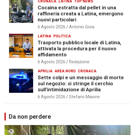
CRONACA
LATINA
TOP NEWS
Cocaina estratta dal pellet in una
raffineria creata a Latina, emergono
nuovi particolari
6 Agosto 2026
Antonio Gioia
LATINA
POLITICA
Trasporto pubblico locale di Latina,
attivata la procedura per il nuovo
affidamento
6 Agosto 2026
Redazione
APRILIA
AREA NORD
CRONACA
Sette colpi e un messaggio di morte
sul negozio: si stringe il cerchio
sull’intimidazione di Aprilia
6 Agosto 2026
Stefano Maione
Da non perdere