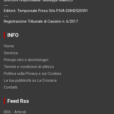
Direttore responsabile: Giuseppe Mallozzi
---
Editore: Temporeale Press Srls P.IVA 02842520591
---
Registrazione Tribunale di Cassino n. 6/2017
INFO
Home
Gerenza
Principi etici e deontologici
Termini e condizioni di utilizzo
Politica sulla Privacy e sui Cookies
La tua pubblicità su La Cronaca
Contatti
Feed Rss
RSS - Articoli