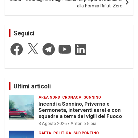
alla Formia Rifiuti Zero
Seguici
Facebook
X
Telegram
YouTube
LinkedIn
Ultimi articoli
AREA NORD
CRONACA
SONNINO
Incendi a Sonnino, Priverno e
Sermoneta, interventi aerei e con
squadre a terra dei vigili del Fuoco
8 Agosto 2026
Antonio Gioia
GAETA
POLITICA
SUD PONTINO