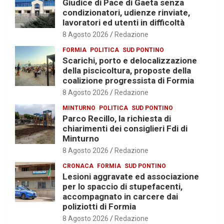
Giudice di Pace di Gaeta senza
condizionatori, udienze rinviate,
lavoratori ed utenti in difficoltà
8 Agosto 2026
Redazione
FORMIA
POLITICA
SUD PONTINO
Scarichi, porto e delocalizzazione
della piscicoltura, proposte della
coalizione progressista di Formia
8 Agosto 2026
Redazione
MINTURNO
POLITICA
SUD PONTINO
Parco Recillo, la richiesta di
chiarimenti dei consiglieri Fdi di
Minturno
8 Agosto 2026
Redazione
CRONACA
FORMIA
SUD PONTINO
Lesioni aggravate ed associazione
per lo spaccio di stupefacenti,
accompagnato in carcere dai
poliziotti di Formia
8 Agosto 2026
Redazione