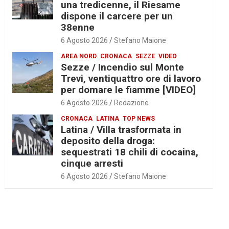
una tredicenne, il Riesame
dispone il carcere per un
38enne
6 Agosto 2026
Stefano Maione
AREA NORD
CRONACA
SEZZE
VIDEO
Sezze / Incendio sul Monte
Trevi, ventiquattro ore di lavoro
per domare le fiamme [VIDEO]
6 Agosto 2026
Redazione
CRONACA
LATINA
TOP NEWS
Latina / Villa trasformata in
deposito della droga:
sequestrati 18 chili di cocaina,
cinque arresti
6 Agosto 2026
Stefano Maione