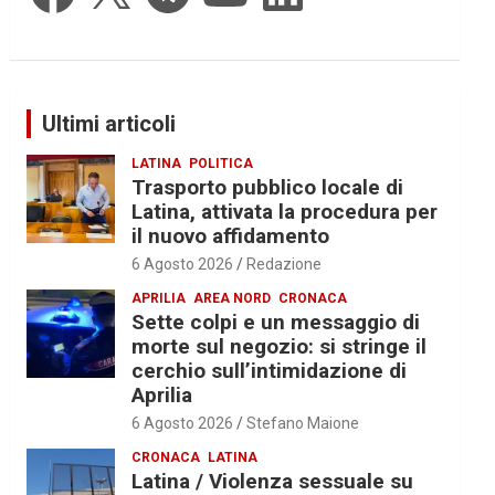
Ultimi articoli
LATINA
POLITICA
Trasporto pubblico locale di
Latina, attivata la procedura per
il nuovo affidamento
6 Agosto 2026
Redazione
APRILIA
AREA NORD
CRONACA
Sette colpi e un messaggio di
morte sul negozio: si stringe il
cerchio sull’intimidazione di
Aprilia
6 Agosto 2026
Stefano Maione
CRONACA
LATINA
Latina / Violenza sessuale su