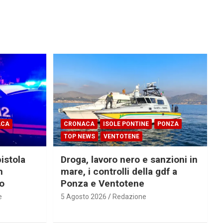
ACA
CRONACA
ISOLE PONTINE
PONZA
TOP NEWS
VENTOTENE
pistola
Droga, lavoro nero e sanzioni in
n
mare, i controlli della gdf a
ro
Ponza e Ventotene
e
5 Agosto 2026
Redazione