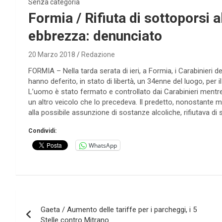
Senza categoria
Formia / Rifiuta di sottoporsi 
ebbrezza: denunciato
20 Marzo 2018
Redazione
FORMIA – Nella tarda serata di ieri, a Formia, i Carabinieri 
hanno deferito, in stato di libertà, un 34enne del luogo, per i
L’uomo è stato fermato e controllato dai Carabinieri mentre 
un altro veicolo che lo precedeva. Il predetto, nonostante m
alla possibile assunzione di sostanze alcoliche, rifiutava di
Condividi:
WhatsApp
Navigazione
Gaeta / Aumento delle tariffe per i parcheggi, i 5
articoli
Stelle contro Mitrano