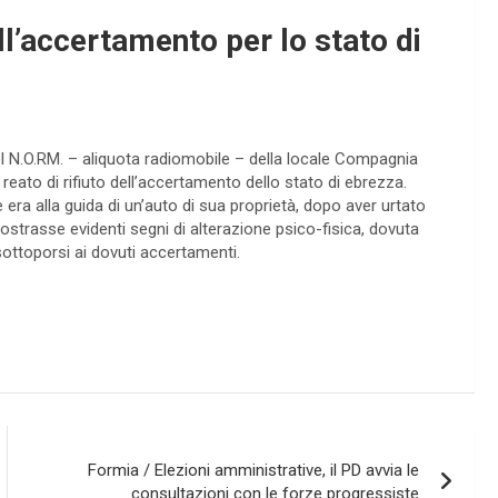
all’accertamento per lo stato di
del N.O.RM. – aliquota radiomobile – della locale Compagnia
l reato di rifiuto dell’accertamento dello stato di ebrezza.
era alla guida di un’auto di sua proprietà, dopo aver urtato
ostrasse evidenti segni di alterazione psico-fisica, dovuta
 sottoporsi ai dovuti accertamenti.
Formia / Elezioni amministrative, il PD avvia le
consultazioni con le forze progressiste