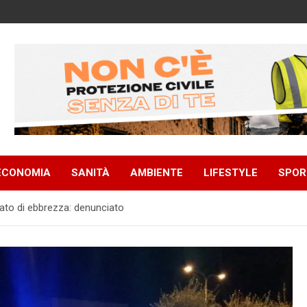
ECONOMIA
SANITÀ
AMBIENTE
LIFESTYLE
SPOR
tato di ebbrezza: denunciato