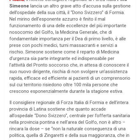
Simeone
lancia un altro grave atto d’accusa sulla gestione
dell’ospedale della sua città, il “Dono Svizzero” di Formia.
Nel mirino dell’esponente azzurro è finito il mal
funzionamento di una delle eccellenze del più importante
nosocomio del Golfo, la Medicina Generale, che di
fondamentale importanza per il Dea di primo livello, è alle
prese con pochi medici, turni massacranti e servizi a
rischio. Simeone sostiene come il reparto di Medicina
d’urgenza sia parte integrante ed indispensabile per
l’attività del Pronto soccorso che, in attesa di conoscere il
suo nuovo dirigente, rischia di non svolgere un’assistenza
rapida, efficace ed efficiente ai pazienti di un comprensorio
sul cui territorio risiedono oltre 100 mila persone che
crescono esponenzialmente durante la stagione estiva.
Il consigliere regionale di Forza Italia di Formia e dell’intera
provincia di Latina sostiene che quanto accade
all’ospedale “Dono Svizzero”, centrale per l’offerta sanitaria
nella provincia pontina e nell’area del Golfo, non è altro –
rincara la dose – se “non la naturale conseguenza di una
politica, quella di Zingaretti e della sua maggioranza, che in