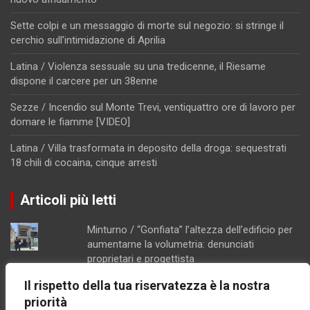
Sette colpi e un messaggio di morte sul negozio: si stringe il
cerchio sull’intimidazione di Aprilia
Latina / Violenza sessuale su una tredicenne, il Riesame
dispone il carcere per un 38enne
Sezze / Incendio sul Monte Trevi, ventiquattro ore di lavoro per
domare le fiamme [VIDEO]
Latina / Villa trasformata in deposito della droga: sequestrati
18 chili di cocaina, cinque arresti
Articoli più letti
Minturno / “Gonfiata” l’altezza dell’edificio per
aumentarne la volumetria: denunciati
proprietari e progettista
Costi lievitati per il ponte Tallini di Formia,
Il rispetto della tua riservatezza è la nostra
l'analisi della consigliera Immacolata Arnone
priorità