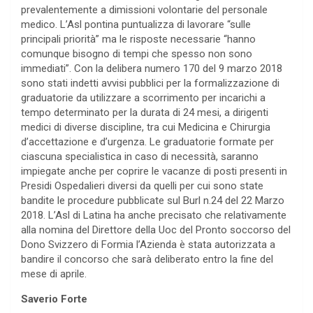
prevalentemente a dimissioni volontarie del personale
medico. L’Asl pontina puntualizza di lavorare “sulle
principali priorità” ma le risposte necessarie “hanno
comunque bisogno di tempi che spesso non sono
immediati”. Con la delibera numero 170 del 9 marzo 2018
sono stati indetti avvisi pubblici per la formalizzazione di
graduatorie da utilizzare a scorrimento per incarichi a
tempo determinato per la durata di 24 mesi, a dirigenti
medici di diverse discipline, tra cui Medicina e Chirurgia
d’accettazione e d’urgenza. Le graduatorie formate per
ciascuna specialistica in caso di necessità, saranno
impiegate anche per coprire le vacanze di posti presenti in
Presidi Ospedalieri diversi da quelli per cui sono state
bandite le procedure pubblicate sul Burl n.24 del 22 Marzo
2018. L’Asl di Latina ha anche precisato che relativamente
alla nomina del Direttore della Uoc del Pronto soccorso del
Dono Svizzero di Formia l’Azienda è stata autorizzata a
bandire il concorso che sarà deliberato entro la fine del
mese di aprile.
Saverio Forte