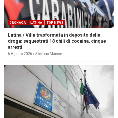
CRONACA
LATINA
TOP NEWS
Latina / Villa trasformata in deposito della
droga: sequestrati 18 chili di cocaina, cinque
arresti
6 Agosto 2026
Stefano Maione