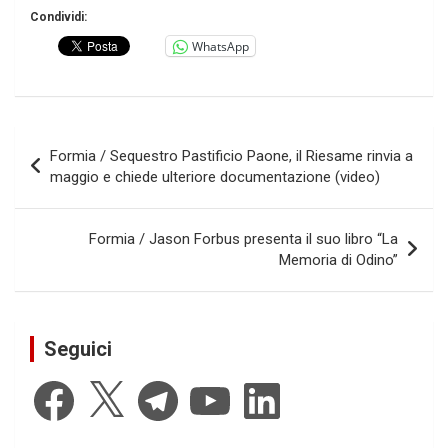
Condividi:
WhatsApp
Navigazione
Formia / Sequestro Pastificio Paone, il Riesame rinvia a
articoli
maggio e chiede ulteriore documentazione (video)
Formia / Jason Forbus presenta il suo libro “La
Memoria di Odino”
Seguici
Facebook
X
Telegram
YouTube
LinkedIn