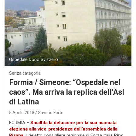
Ospedale Dono Svizzero
Senza categoria
Formia / Simeone: “Ospedale nel
caos”. Ma arriva la replica dell’Asl
di Latina
5 Aprile 2018
Saverio Forte
FORMIA –
Smaltita la delusione per la sua mancata
elezione alla vice-presidenza dell’assemblea della
Pisana
, il rieletto consigliere regionale di Forza Italia
Pino