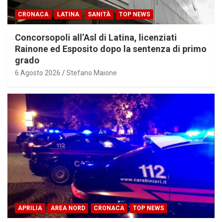
CRONACA
LATINA
SANITÀ
TOP NEWS
Concorsopoli all’Asl di Latina, licenziati
Rainone ed Esposito dopo la sentenza di primo
grado
6 Agosto 2026
Stefano Maione
APRILIA
AREA NORD
CRONACA
TOP NEWS