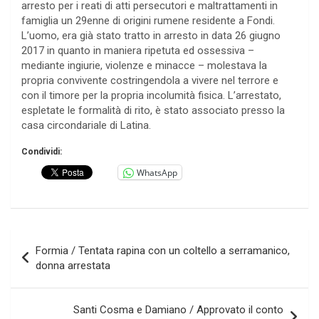
arresto per i reati di atti persecutori e maltrattamenti in
famiglia un 29enne di origini rumene residente a Fondi.
L’uomo, era già stato tratto in arresto in data 26 giugno
2017 in quanto in maniera ripetuta ed ossessiva –
mediante ingiurie, violenze e minacce – molestava la
propria convivente costringendola a vivere nel terrore e
con il timore per la propria incolumità fisica. L’arrestato,
espletate le formalità di rito, è stato associato presso la
casa circondariale di Latina.
Condividi:
WhatsApp
Navigazione
Formia / Tentata rapina con un coltello a serramanico,
articoli
donna arrestata
Santi Cosma e Damiano / Approvato il conto