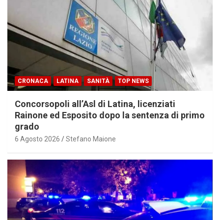
CRONACA
LATINA
SANITÀ
TOP NEWS
Concorsopoli all’Asl di Latina, licenziati
Rainone ed Esposito dopo la sentenza di primo
grado
6 Agosto 2026
Stefano Maione