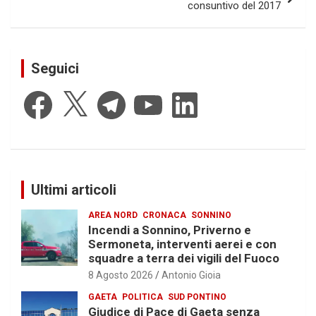
consuntivo del 2017
Seguici
Facebook
X
Telegram
YouTube
LinkedIn
Ultimi articoli
AREA NORD
CRONACA
SONNINO
Incendi a Sonnino, Priverno e
Sermoneta, interventi aerei e con
squadre a terra dei vigili del Fuoco
8 Agosto 2026
Antonio Gioia
GAETA
POLITICA
SUD PONTINO
Giudice di Pace di Gaeta senza