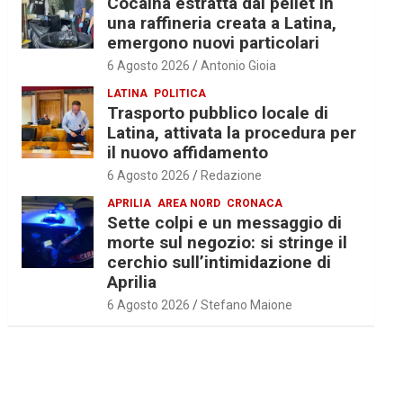
Cocaina estratta dal pellet in
una raffineria creata a Latina,
emergono nuovi particolari
6 Agosto 2026
Antonio Gioia
LATINA
POLITICA
Trasporto pubblico locale di
Latina, attivata la procedura per
il nuovo affidamento
6 Agosto 2026
Redazione
APRILIA
AREA NORD
CRONACA
Sette colpi e un messaggio di
morte sul negozio: si stringe il
cerchio sull’intimidazione di
Aprilia
6 Agosto 2026
Stefano Maione