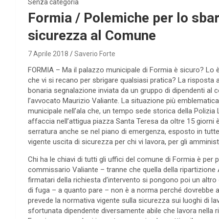
Senza categoria
Formia / Polemiche per lo sbar
sicurezza al Comune
7 Aprile 2018
Saverio Forte
FORMIA – Ma il palazzo municipale di Formia è sicuro? Lo è p
che vi si recano per sbrigare qualsiasi pratica? La risposta 
bonaria segnalazione inviata da un gruppo di dipendenti al
l’avvocato Maurizio Valiante. La situazione più emblematica 
municipale nell’ala che, un tempo sede storica della Polizia 
affaccia nell’attigua piazza Santa Teresa da oltre 15 giorni
serratura anche se nel piano di emergenza, esposto in tutte
vigente uscita di sicurezza per chi vi lavora, per gli amministra
Chi ha le chiavi di tutti gli uffici del comune di Formia è per
commissario Valiante – tranne che quella della ripartizione At
firmatari della richiesta d’intervento si pongono poi un altr
di fuga – a quanto pare – non è a norma perché dovrebbe ave
prevede la normativa vigente sulla sicurezza sui luoghi di 
sfortunata dipendente diversamente abile che lavora nella r