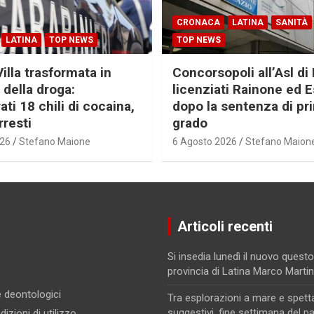
CRONACA
LATINA
SANITÀ
LATINA
TOP NEWS
TOP NEWS
Villa trasformata in
Concorsopoli all’Asl di 
 della droga:
licenziati Rainone ed 
ti 18 chili di cocaina,
dopo la sentenza di pr
rresti
grado
026
Stefano Maione
6 Agosto 2026
Stefano Maion
Articoli recenti
Si insedia lunedì il nuovo questo
provincia di Latina Marco Marti
 e deontologici
Tra esplorazioni a mare e spett
suggestivi, fine settimana del p
izioni di utilizzo