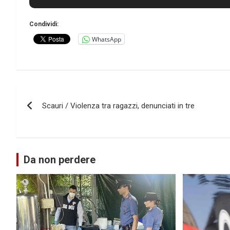
Condividi:
WhatsApp
Navigazione
Scauri / Violenza tra ragazzi, denunciati in tre
articoli
Da non perdere