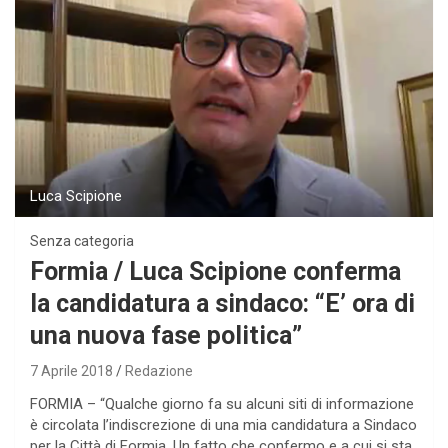
Luca Scipione
Senza categoria
Formia / Luca Scipione conferma
la candidatura a sindaco: “E’ ora di
una nuova fase politica”
7 Aprile 2018
Redazione
FORMIA – “Qualche giorno fa su alcuni siti di informazione
è circolata l’indiscrezione di una mia candidatura a Sindaco
per la Città di Formia. Un fatto che confermo e a cui si sta