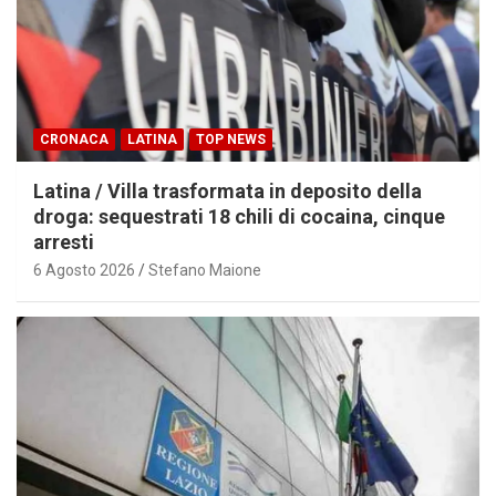
CRONACA
LATINA
TOP NEWS
Latina / Villa trasformata in deposito della
droga: sequestrati 18 chili di cocaina, cinque
arresti
6 Agosto 2026
Stefano Maione