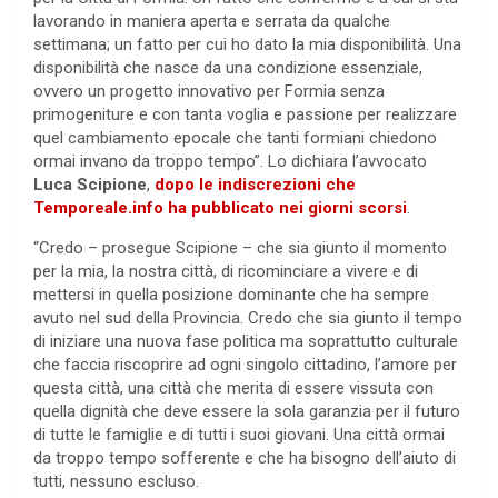
lavorando in maniera aperta e serrata da qualche
settimana; un fatto per cui ho dato la mia disponibilità. Una
disponibilità che nasce da una condizione essenziale,
ovvero un progetto innovativo per Formia senza
primogeniture e con tanta voglia e passione per realizzare
quel cambiamento epocale che tanti formiani chiedono
ormai invano da troppo tempo”. Lo dichiara l’avvocato
Luca Scipione
,
dopo le indiscrezioni che
Temporeale.info ha pubblicato nei giorni scorsi
.
“Credo – prosegue Scipione – che sia giunto il momento
per la mia, la nostra città, di ricominciare a vivere e di
mettersi in quella posizione dominante che ha sempre
avuto nel sud della Provincia. Credo che sia giunto il tempo
di iniziare una nuova fase politica ma soprattutto culturale
che faccia riscoprire ad ogni singolo cittadino, l’amore per
questa città, una città che merita di essere vissuta con
quella dignità che deve essere la sola garanzia per il futuro
di tutte le famiglie e di tutti i suoi giovani. Una città ormai
da troppo tempo sofferente e che ha bisogno dell’aiuto di
tutti, nessuno escluso.