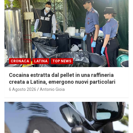
CRONACA
LATINA
TOP NEWS
Cocaina estratta dal pellet in una raffineria
creata a Latina, emergono nuovi particolari
6 Agosto 2026
Antonio Gioia