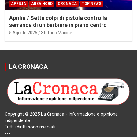
APRILIA
AREA NORD
CRONACA
TOP NEWS
Aprilia / Sette colpi di pistola contro la
serranda di un barbiere in pieno centro
5 Agosto 2026
Stefano Maione
LA CRONACA
Copyright © 2025 La Cronaca - Informazione e opinione
indipendente
Tutti i diritti sono riservati.
---