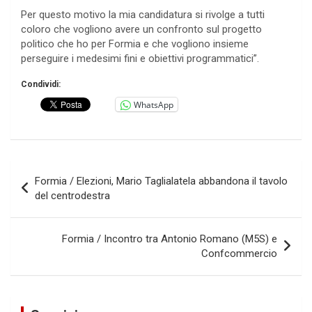
Per questo motivo la mia candidatura si rivolge a tutti
coloro che vogliono avere un confronto sul progetto
politico che ho per Formia e che vogliono insieme
perseguire i medesimi fini e obiettivi programmatici”.
Condividi:
WhatsApp
Navigazione
Formia / Elezioni, Mario Taglialatela abbandona il tavolo
articoli
del centrodestra
Formia / Incontro tra Antonio Romano (M5S) e
Confcommercio