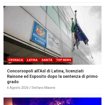
CRONACA
LATINA
SANITÀ
TOP NEWS
Concorsopoli all’Asl di Latina, licenziati
Rainone ed Esposito dopo la sentenza di primo
grado
6 Agosto 2026
Stefano Maione