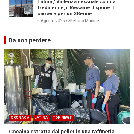
Latina / Violenza sessuale su una
tredicenne, il Riesame dispone il
carcere per un 38enne
6 Agosto 2026
Stefano Maione
Da non perdere
CRONACA
LATINA
TOP NEWS
Cocaina estratta dal pellet in una raffineria