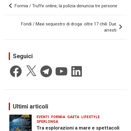
Navigazione
Formia / Truffe online, la polizia denuncia tre persone
articoli
Fondi / Maxi sequestro di droga: oltre 17 chili. Due
arresti
Seguici
Facebook
X
Telegram
YouTube
LinkedIn
Ultimi articoli
EVENTI
FORMIA
GAETA
LIFESTYLE
SPERLONGA
Tra esplorazioni a mare e spettacoli