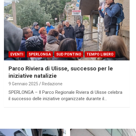
EVENTI
SPERLONGA
SUD PONTINO
TEMPO LIBERO
Parco Riviera di Ulisse, successo per le
iniziative natalizie
9 Gennaio 2025
Redazione
SPERLONGA – Il Parco Regionale Riviera di Ulisse celebra
il successo delle iniziative organizzate durante il…