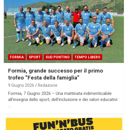
FORMIA
SPORT
SUD PONTINO
TEMPO LIBERO
Formia, grande successo per il primo
trofeo “Festa della famiglia”
9 Giugno 2026
Redazione
Formia, 7 Giugno 2026 – Una mattinata indimenticabile
all’insegna dello sport, dell’inclusione e dei valori educativi:
…