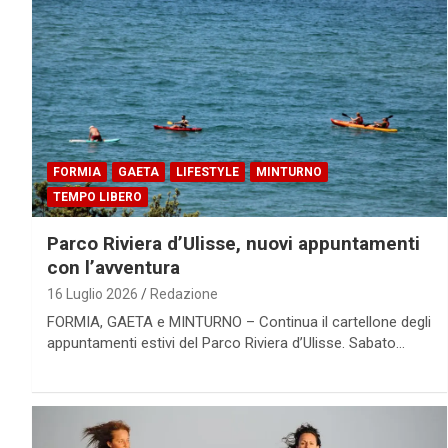
FORMIA
GAETA
LIFESTYLE
MINTURNO
TEMPO LIBERO
Parco Riviera d’Ulisse, nuovi appuntamenti
con l’avventura
16 Luglio 2026
Redazione
FORMIA, GAETA e MINTURNO – Continua il cartellone degli
appuntamenti estivi del Parco Riviera d’Ulisse. Sabato…