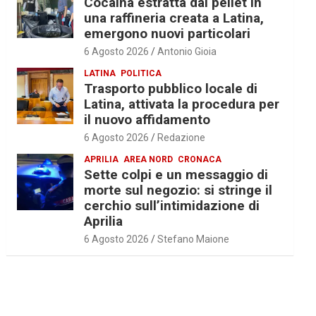
Cocaina estratta dal pellet in
una raffineria creata a Latina,
emergono nuovi particolari
6 Agosto 2026
Antonio Gioia
LATINA
POLITICA
Trasporto pubblico locale di
Latina, attivata la procedura per
il nuovo affidamento
6 Agosto 2026
Redazione
APRILIA
AREA NORD
CRONACA
Sette colpi e un messaggio di
morte sul negozio: si stringe il
cerchio sull’intimidazione di
Aprilia
6 Agosto 2026
Stefano Maione