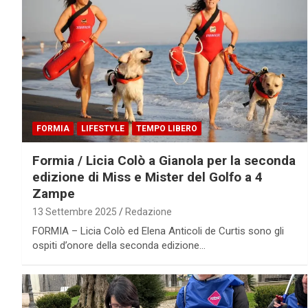
FORMIA
LIFESTYLE
TEMPO LIBERO
Formia / Licia Colò a Gianola per la seconda
edizione di Miss e Mister del Golfo a 4
Zampe
13 Settembre 2025
Redazione
FORMIA – Licia Colò ed Elena Anticoli de Curtis sono gli
ospiti d’onore della seconda edizione…