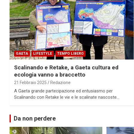
GAETA
LIFESTYLE
TEMPO LIBERO
Scalinando e Retake, a Gaeta cultura ed
ecologia vanno a braccetto
21 Febbraio 2025
Redazione
A Gaeta grande partecipazione ed entusiasmo per
Scalinando con Retake le vie e le scalinate nascoste…
Da non perdere