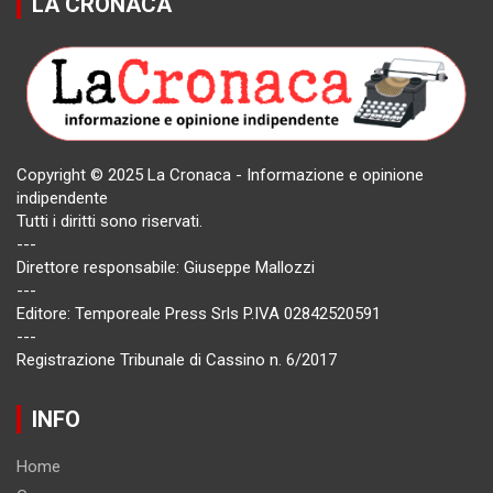
LA CRONACA
Copyright © 2025 La Cronaca - Informazione e opinione
indipendente
Tutti i diritti sono riservati.
---
Direttore responsabile: Giuseppe Mallozzi
---
Editore: Temporeale Press Srls P.IVA 02842520591
---
Registrazione Tribunale di Cassino n. 6/2017
INFO
Home