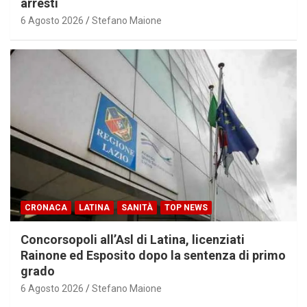
arresti
6 Agosto 2026
Stefano Maione
CRONACA
LATINA
SANITÀ
TOP NEWS
Concorsopoli all’Asl di Latina, licenziati
Rainone ed Esposito dopo la sentenza di primo
grado
6 Agosto 2026
Stefano Maione