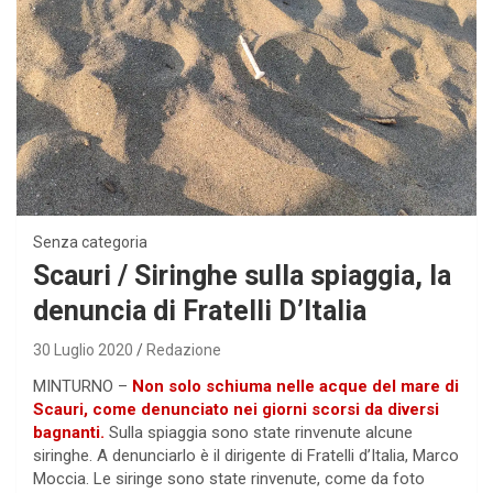
Senza categoria
Scauri / Siringhe sulla spiaggia, la
denuncia di Fratelli D’Italia
30 Luglio 2020
Redazione
MINTURNO –
Non solo schiuma nelle acque del mare di
Scauri, come denunciato nei giorni scorsi da diversi
bagnanti.
Sulla spiaggia sono state rinvenute alcune
siringhe. A denunciarlo è il dirigente di Fratelli d’Italia, Marco
Moccia. Le siringe sono state rinvenute, come da foto