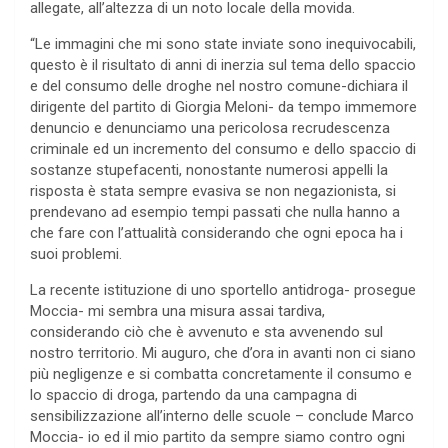
allegate, all’altezza di un noto locale della movida.
“Le immagini che mi sono state inviate sono inequivocabili,
questo è il risultato di anni di inerzia sul tema dello spaccio
e del consumo delle droghe nel nostro comune-dichiara il
dirigente del partito di Giorgia Meloni- da tempo immemore
denuncio e denunciamo una pericolosa recrudescenza
criminale ed un incremento del consumo e dello spaccio di
sostanze stupefacenti, nonostante numerosi appelli la
risposta è stata sempre evasiva se non negazionista, si
prendevano ad esempio tempi passati che nulla hanno a
che fare con l’attualità considerando che ogni epoca ha i
suoi problemi.
La recente istituzione di uno sportello antidroga- prosegue
Moccia- mi sembra una misura assai tardiva,
considerando ciò che è avvenuto e sta avvenendo sul
nostro territorio. Mi auguro, che d’ora in avanti non ci siano
più negligenze e si combatta concretamente il consumo e
lo spaccio di droga, partendo da una campagna di
sensibilizzazione all’interno delle scuole – conclude Marco
Moccia- io ed il mio partito da sempre siamo contro ogni