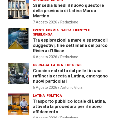
Si insedia lunedì il nuovo questore
della provincia di Latina Marco
Martino
7 Agosto 2026
Redazione
EVENTI
FORMIA
GAETA
LIFESTYLE
SPERLONGA
Tra esplorazioni a mare e spettacoli
suggestivi, fine settimana del parco
Riviera d’Ulisse
6 Agosto 2026
Redazione
CRONACA
LATINA
TOP NEWS
Cocaina estratta dal pellet in una
raffineria creata a Latina, emergono
nuovi particolari
6 Agosto 2026
Antonio Gioia
LATINA
POLITICA
Trasporto pubblico locale di Latina,
attivata la procedura per il nuovo
affidamento
6 Agosto 2026
Redazione