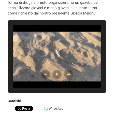
forma di droga e presto organizzeremo un gazebo per
sensibilizzare giovani e meno giovani su questo tema
come richiesto dal nostro presidente Giorgia Meloni.”
Condividi:
WhatsApp