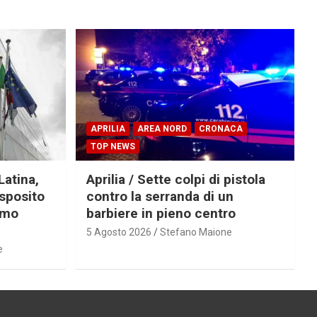
APRILIA
AREA NORD
CRONACA
TOP NEWS
Latina,
Aprilia / Sette colpi di pistola
Esposito
contro la serranda di un
imo
barbiere in pieno centro
5 Agosto 2026
Stefano Maione
e