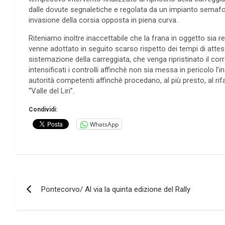
dalle dovute segnaletiche e regolata da un impianto semafo
invasione della corsia opposta in piena curva.
Riteniamo inoltre inaccettabile che la frana in oggetto sia 
venne adottato in seguito scarso rispetto dei tempi di atte
sistemazione della carreggiata, che venga ripristinato il 
intensificati i controlli affinchè non sia messa in pericolo l’i
autorità competenti affinchè procedano, al più presto, al 
“Valle del Liri”.
Condividi:
WhatsApp
Navigazione
Pontecorvo/ Al via la quinta edizione del Rally
articoli