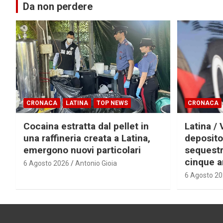
Da non perdere
CRONACA
LATINA
TOP NEWS
CRONACA
Cocaina estratta dal pellet in
Latina / 
una raffineria creata a Latina,
deposito
emergono nuovi particolari
sequestra
cinque a
6 Agosto 2026
Antonio Gioia
6 Agosto 2