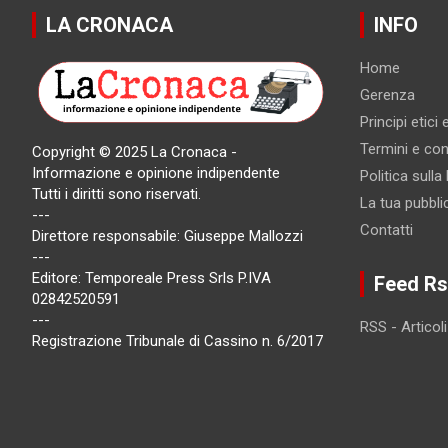
LA CRONACA
INFO
Home
Gerenza
Principi etici
Termini e cond
Copyright © 2025 La Cronaca -
Informazione e opinione indipendente
Politica sulla
Tutti i diritti sono riservati.
La tua pubbli
---
Contatti
Direttore responsabile: Giuseppe Mallozzi
---
Editore: Temporeale Press Srls P.IVA
Feed Rs
02842520591
---
RSS - Articoli
Registrazione Tribunale di Cassino n. 6/2017