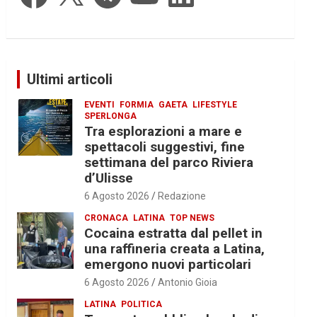
Ultimi articoli
EVENTI
FORMIA
GAETA
LIFESTYLE
SPERLONGA
Tra esplorazioni a mare e
spettacoli suggestivi, fine
settimana del parco Riviera
d’Ulisse
6 Agosto 2026
Redazione
CRONACA
LATINA
TOP NEWS
Cocaina estratta dal pellet in
una raffineria creata a Latina,
emergono nuovi particolari
6 Agosto 2026
Antonio Gioia
LATINA
POLITICA