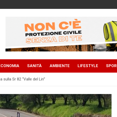
ECONOMIA
SANITÀ
AMBIENTE
LIFESTYLE
SPOR
a sulla Sr 82 “Valle del Liri”