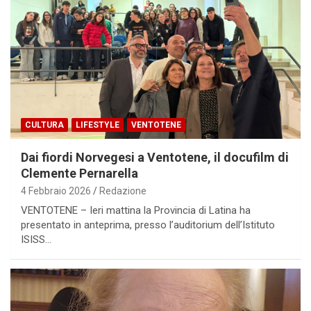
CULTURA
LIFESTYLE
VENTOTENE
Dai fiordi Norvegesi a Ventotene, il docufilm di
Clemente Pernarella
4 Febbraio 2026
Redazione
VENTOTENE – Ieri mattina la Provincia di Latina ha
presentato in anteprima, presso l’auditorium dell’Istituto
ISISS…