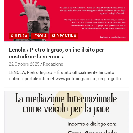
CULTURA
LENOLA
SUD PONTINO
Lenola / Pietro Ingrao, online il sito per
custodirne la memoria
22 Ottobre 2025
Redazione
LENOLA, Pietro Ingrao – È stato ufficialmente lanciato
online il portale internet www.pietroingrao.eu , un progetto…