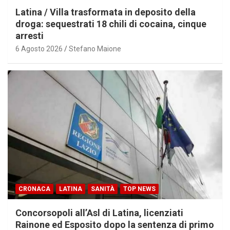
Latina / Villa trasformata in deposito della
droga: sequestrati 18 chili di cocaina, cinque
arresti
6 Agosto 2026
Stefano Maione
CRONACA
LATINA
SANITÀ
TOP NEWS
Concorsopoli all’Asl di Latina, licenziati
Rainone ed Esposito dopo la sentenza di primo