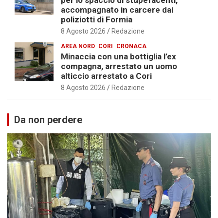
per lo spaccio di stupefacenti,
accompagnato in carcere dai
poliziotti di Formia
8 Agosto 2026
Redazione
AREA NORD
CORI
CRONACA
Minaccia con una bottiglia l’ex
compagna, arrestato un uomo
alticcio arrestato a Cori
8 Agosto 2026
Redazione
Da non perdere