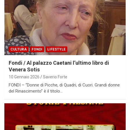
CULTURA
FONDI
LIFESTYLE
Fondi / Al palazzo Caetani l’ultimo libro di
Venera Sotis
10 Gennaio 2026
Saverio Forte
FONDI – “Donne di Picche, di Quadri, di Cuori. Grandi donne
del Rinascimento” è il titolo…