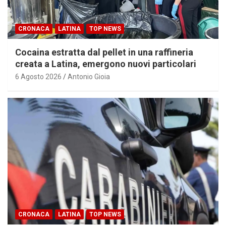
CRONACA
LATINA
TOP NEWS
Cocaina estratta dal pellet in una raffineria
creata a Latina, emergono nuovi particolari
6 Agosto 2026
Antonio Gioia
CRONACA
LATINA
TOP NEWS