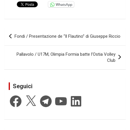
WhatsApp
Navigazione
Fondi / Presentazione de “Il Flautino” di Giuseppe Riccio
articoli
Pallavolo / U17M, Olimpia Formia batte l’Ostia Volley
Club
Seguici
Facebook
X
Telegram
YouTube
LinkedIn