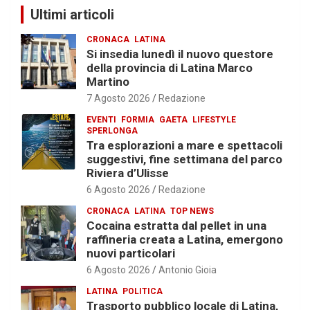
Ultimi articoli
CRONACA
LATINA
Si insedia lunedì il nuovo questore
della provincia di Latina Marco
Martino
7 Agosto 2026
Redazione
EVENTI
FORMIA
GAETA
LIFESTYLE
SPERLONGA
Tra esplorazioni a mare e spettacoli
suggestivi, fine settimana del parco
Riviera d’Ulisse
6 Agosto 2026
Redazione
CRONACA
LATINA
TOP NEWS
Cocaina estratta dal pellet in una
raffineria creata a Latina, emergono
nuovi particolari
6 Agosto 2026
Antonio Gioia
LATINA
POLITICA
Trasporto pubblico locale di Latina,