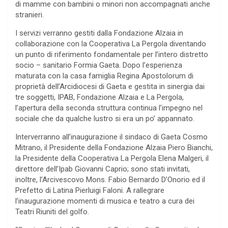
di mamme con bambini o minori non accompagnati anche
stranieri.
I servizi verranno gestiti dalla Fondazione Alzaia in
collaborazione con la Cooperativa La Pergola diventando
un punto di riferimento fondamentale per l’intero distretto
socio – sanitario Formia Gaeta. Dopo l’esperienza
maturata con la casa famiglia Regina Apostolorum di
proprietà dell’Arcidiocesi di Gaeta e gestita in sinergia dai
tre soggetti, IPAB, Fondazione Alzaia e La Pergola,
l’apertura della seconda struttura continua l’impegno nel
sociale che da qualche lustro si era un po’ appannato.
Interverranno all’inaugurazione il sindaco di Gaeta Cosmo
Mitrano, il Presidente della Fondazione Alzaia Piero Bianchi,
la Presidente della Cooperativa La Pergola Elena Malgeri, il
direttore dell’Ipab Giovanni Caprio; sono stati invitati,
inoltre, l’Arcivescovo Mons. Fabio Bernardo D’Onorio ed il
Prefetto di Latina Pierluigi Faloni. A rallegrare
l’inaugurazione momenti di musica e teatro a cura dei
Teatri Riuniti del golfo.