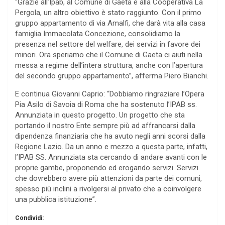
“Grazie all’Ipab, al Comune di Gaeta e alla Cooperativa La
Pergola, un altro obiettivo è stato raggiunto. Con il primo
gruppo appartamento di via Amalfi, che darà vita alla casa
famiglia Immacolata Concezione, consolidiamo la
presenza nel settore del welfare, dei servizi in favore dei
minori. Ora speriamo che il Comune di Gaeta ci aiuti nella
messa a regime dell’intera struttura, anche con l’apertura
del secondo gruppo appartamento”, afferma Piero Bianchi.
E continua Giovanni Caprio: “Dobbiamo ringraziare l’Opera
Pia Asilo di Savoia di Roma che ha sostenuto l’IPAB ss.
Annunziata in questo progetto. Un progetto che sta
portando il nostro Ente sempre più ad affrancarsi dalla
dipendenza finanziaria che ha avuto negli anni scorsi dalla
Regione Lazio. Da un anno e mezzo a questa parte, infatti,
l’IPAB SS. Annunziata sta cercando di andare avanti con le
proprie gambe, proponendo ed erogando servizi. Servizi
che dovrebbero avere più attenzioni da parte dei comuni,
spesso più inclini a rivolgersi al privato che a coinvolgere
una pubblica istituzione”.
Condividi: