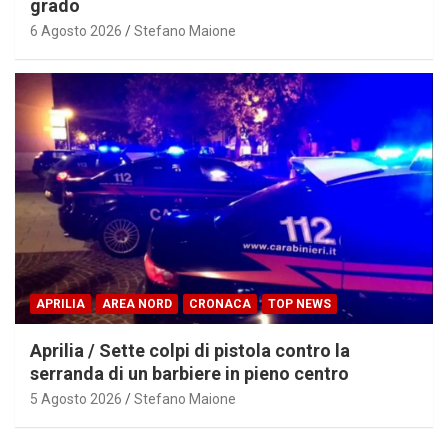
grado
6 Agosto 2026
Stefano Maione
APRILIA
AREA NORD
CRONACA
TOP NEWS
Aprilia / Sette colpi di pistola contro la
serranda di un barbiere in pieno centro
5 Agosto 2026
Stefano Maione