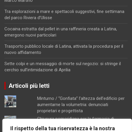
Marco Martino
Tra esplorazioni a mare e spettacoli suggestivi, fine settimana
del parco Riviera d’Ulisse
Cocaina estratta dal pellet in una raffineria creata a Latina,
emergono nuovi particolari
Trasporto pubblico locale di Latina, attivata la procedura per il
nuovo affidamento
Sette colpi e un messaggio di morte sul negozio: si stringe il
cerchio sull’intimidazione di Aprilia
Articoli più letti
Minturno / “Gonfiata” l’altezza dell’edificio per
aumentarne la volumetria: denunciati
proprietari e progettista
Chiusura pomeridiana per la farmacia di
Formia, "manca il personale"
Il rispetto della tua riservatezza è la nostra