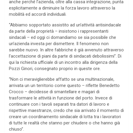
anche perché l’azienda, oltre alla cassa integrazione, punta
esplicitamente a diminuire la forza lavoro attraverso la
mobilità ed accordi individuali.
“Abbiamo sopportato assistito ad un’attività antisindacale
da parte della proprietà – insistono i rappresentanti
sindacali – ed oggi ci domandiamo se sia possibile che
un’azienda investa per dismettere. Il fenomeno non
sarebbe nuovo. In altre fabbriche è già avvenuto attraverso
l’accettazione di piani da parte di sindacati debolissimi”. Di
qui la richiesta ufficiale di un incontro alla dirigenza della
Pozzi Ginori, consegnato proprio in queste ore.
“Non ci meraviglierebbe affatto se una multinazionale,
arrivata un un territorio come questo – riflette Benedetto
Crocco – decidesse di smantellare e magari di
trasformare le attività in funzione del porto. Invece di
continuare con i tavoli separati tra datori di lavoro e
rispettive maestranze, credo che sia arrivato il momento di
creare un coordinamento sindacale di lotta tra i lavoratori
di tutte le realtà che stanno per chiudere o che hanno già
chiuso”.