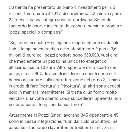
L’azienda ha presentato un piano d’investimenti per 2,5
milioni di euro entro il 2017, di cui almeno 1,25 entro i primi
24 mesi di cassa integrazione straordinaria. Secondo
l’accordo le risorse investite dovrebbero servire a produrre
“pezzi speciali o complessi”.
“Se, come ci risulta – spiegano i rappresentanti sindacali
Usb – la spesa energetica dello stabilimento è pari a 3,6
milioni di euro ed i pezzi prodotti sono 360.000, vuol dire
che mediamente un pezzo ha un costo energetico
altissimo, pari a 10 euro. Altro spreco è nello scarto dei
pezzi, circa il 40%. Invece di incidere su questi costi si è
deciso di puntare sulla ristrutturazione del forno 3, l’unico
in grado di fare “cottura” e “ricottura”, gli altri sono accesi
solo in maniera intermittente. Si tratta di un forno molto
vecchio. Una volta spento cosa succederà? Spaventa non
si conoscano i tempi per la ripartenza”.
Attualmente in Pozzi Ginori lavorano 345 dipendenti e 45
sono in cassa integrazione, fuori dal ciclo produttivo. Se
passasse l’accordo i lavoratori potrebbero dimezzarsi,