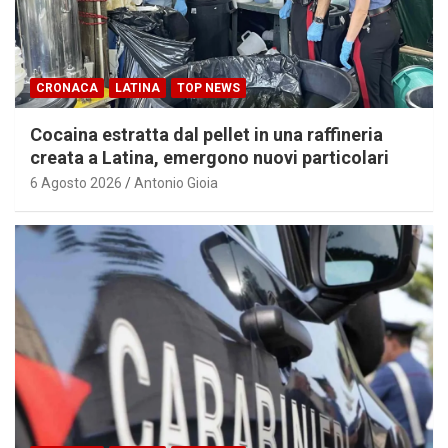
CRONACA
LATINA
TOP NEWS
Cocaina estratta dal pellet in una raffineria
creata a Latina, emergono nuovi particolari
6 Agosto 2026
Antonio Gioia