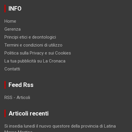
INFO
Home
Gerenza
Principi etici e deontologici
Termini e condizioni di utilizzo
Politica sulla Privacy e sui Cookies
La tua pubblicità su La Cronaca
Contatti
Feed Rss
RSS - Articoli
Articoli recenti
Si insedia lunedì il nuovo questore della provincia di Latina