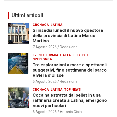
Ultimi articoli
CRONACA
LATINA
Si insedia lunedì il nuovo questore
della provincia di Latina Marco
Martino
7 Agosto 2026
Redazione
EVENTI
FORMIA
GAETA
LIFESTYLE
SPERLONGA
Tra esplorazioni a mare e spettacoli
suggestivi, fine settimana del parco
Riviera d’Ulisse
6 Agosto 2026
Redazione
CRONACA
LATINA
TOP NEWS
Cocaina estratta dal pellet in una
raffineria creata a Latina, emergono
nuovi particolari
6 Agosto 2026
Antonio Gioia