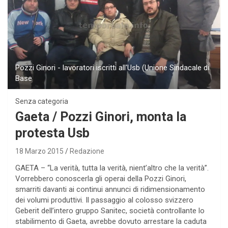
Pozzi Ginori - lavoratori iscritti all'Usb (Unione Sindacale di
Base
Senza categoria
Gaeta / Pozzi Ginori, monta la
protesta Usb
18 Marzo 2015
Redazione
GAETA – “La verità, tutta la verità, nient’altro che la verità”.
Vorrebbero conoscerla gli operai della Pozzi Ginori,
smarriti davanti ai continui annunci di ridimensionamento
dei volumi produttivi. Il passaggio al colosso svizzero
Geberit dell’intero gruppo Sanitec, società controllante lo
stabilimento di Gaeta, avrebbe dovuto arrestare la caduta