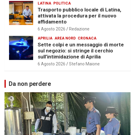
LATINA
POLITICA
Trasporto pubblico locale di Latina,
attivata la procedura per il nuovo
affidamento
6 Agosto 2026
Redazione
APRILIA
AREA NORD
CRONACA
Sette colpi e un messaggio di morte
sul negozio: si stringe il cerchio
sull’intimidazione di Aprilia
6 Agosto 2026
Stefano Maione
Da non perdere