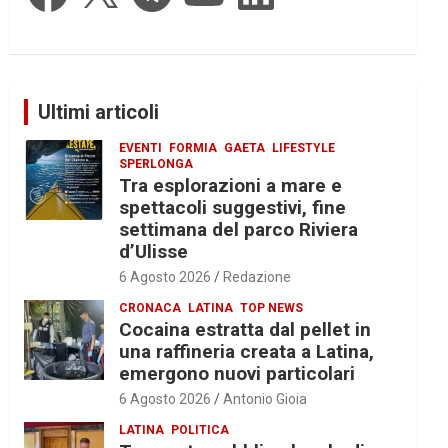
Ultimi articoli
EVENTI
FORMIA
GAETA
LIFESTYLE
SPERLONGA
Tra esplorazioni a mare e
spettacoli suggestivi, fine
settimana del parco Riviera
d’Ulisse
6 Agosto 2026
Redazione
CRONACA
LATINA
TOP NEWS
Cocaina estratta dal pellet in
una raffineria creata a Latina,
emergono nuovi particolari
6 Agosto 2026
Antonio Gioia
LATINA
POLITICA