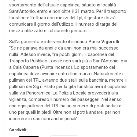
spostamento dell’attuale capolinea, situato in località
Sant’Antonio, entro e non oltre il 31 marzo. Per il trasporto
turistico effettuati con mezzi del Tpl, il gestore dovrà
comunicare il giorno dell’utilizzo, il numero di targa del
mezzo utilizzato e i chilometri percorsi.
Sull’argomento è intervenuto il sindaco
Piero Vigorelli
:
“Se ne parlava da anni e da anni non era mai successo
nulla. Adesso invece, fra pochi giorni, il capolinea del
Trasporto Pubblico Locale non sarà più a Sant’Antonio, ma
a Cala Caparra (Punta Incenso). Lo spostamento del
capolinea deve avvenire entro fine marzo. Naturalmente i
pullman del TPL avranno due stalli sulla banchina, mentre il
pullman dei Sig.ri Pilato per la gita turistica avrà il capolinea
sulla via Panoramica. La Polizia Locale provvederà alla
vigilanza, compreso il numero dei passeggeri. Nel senso
che ogni pullman del TPL ha un numero di posti seduti e
uno per quelli in piedi. Oltre non si potrà andare, per non
incorrere in sanzioni anche penali”.
Condividi: