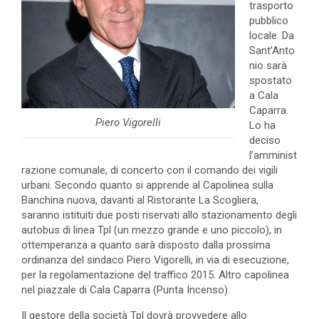
trasporto
pubblico
locale. Da
Sant’Anto
nio sarà
spostato
a Cala
Caparra.
Piero Vigorelli
Lo ha
deciso
l’amminist
razione comunale, di concerto con il comando dei vigili
urbani. Secondo quanto si apprende al Capolinea sulla
Banchina nuova, davanti al Ristorante La Scogliera,
saranno istituiti due posti riservati allo stazionamento degli
autobus di linea Tpl (un mezzo grande e uno piccolo), in
ottemperanza a quanto sarà disposto dalla prossima
ordinanza del sindaco Piero Vigorelli, in via di esecuzione,
per la regolamentazione del traffico 2015. Altro capolinea
nel piazzale di Cala Caparra (Punta Incenso).
Il gestore della società Tpl dovrà provvedere allo