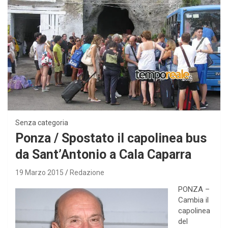
Senza categoria
Ponza / Spostato il capolinea bus
da Sant’Antonio a Cala Caparra
19 Marzo 2015
Redazione
PONZA –
Cambia il
capolinea
del