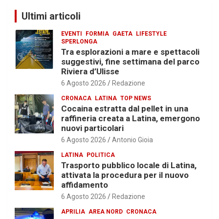
Ultimi articoli
EVENTI
FORMIA
GAETA
LIFESTYLE
SPERLONGA
Tra esplorazioni a mare e spettacoli
suggestivi, fine settimana del parco
Riviera d’Ulisse
6 Agosto 2026
Redazione
CRONACA
LATINA
TOP NEWS
Cocaina estratta dal pellet in una
raffineria creata a Latina, emergono
nuovi particolari
6 Agosto 2026
Antonio Gioia
LATINA
POLITICA
Trasporto pubblico locale di Latina,
attivata la procedura per il nuovo
affidamento
6 Agosto 2026
Redazione
APRILIA
AREA NORD
CRONACA