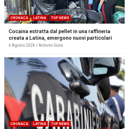
CRONACA
LATINA
TOP NEWS
Cocaina estratta dal pellet in una raffineria
creata a Latina, emergono nuovi particolari
6 Agosto 2026
Antonio Gioia
CRONACA
LATINA
TOP NEWS