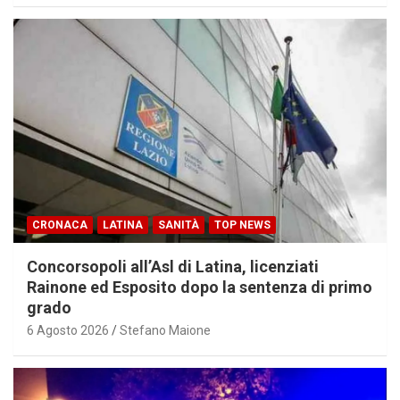
CRONACA
LATINA
SANITÀ
TOP NEWS
Concorsopoli all’Asl di Latina, licenziati
Rainone ed Esposito dopo la sentenza di primo
grado
6 Agosto 2026
Stefano Maione