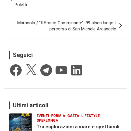
Poletti
Maranola / “Il Bosco Camminante”, 99 alberi lungo il
percorso di San Michele Arcangelo
Seguici
Facebook
X
Telegram
YouTube
LinkedIn
Ultimi articoli
EVENTI
FORMIA
GAETA
LIFESTYLE
SPERLONGA
Tra esplorazioni a mare e spettacoli