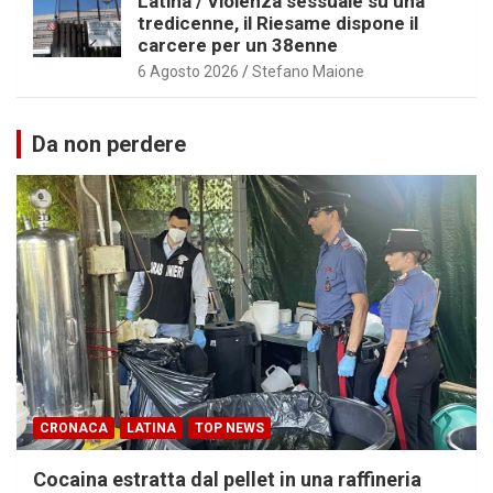
Latina / Violenza sessuale su una
tredicenne, il Riesame dispone il
carcere per un 38enne
6 Agosto 2026
Stefano Maione
Da non perdere
CRONACA
LATINA
TOP NEWS
Cocaina estratta dal pellet in una raffineria