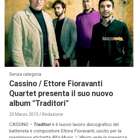
Senza categoria
Cassino / Ettore Fioravanti
Quartet presenta il suo nuovo
album “Traditori”
20 Marzo 2015
Redazione
CASSINO –
Traditori
è il nuovo lavoro discografico del
batterista e compositore Ettore Fioravanti, uscito per la
prestigiosa etichetta Alfa Music. L’album vede la presenza