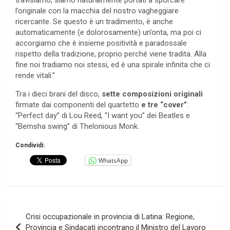
travisiamo, siamo naturalmente portati a sporcare
l’originale con la macchia del nostro vagheggiare
ricercante. Se questo è un tradimento, è anche
automaticamente (e dolorosamente) un’onta, ma poi ci
accorgiamo che è insieme positività e paradossale
rispetto della tradizione, proprio perché viene tradita. Alla
fine noi tradiamo noi stessi, ed è una spirale infinita che ci
rende vitali.”
Tra i dieci brani del disco,
sette composizioni originali
firmate dai componenti del quartetto
e tre “cover”
:
“Perfect day” di Lou Reed, “I want you” dei Beatles e
“Bemsha swing” di Thelonious Monk.
Condividi:
WhatsApp
Navigazione
Crisi occupazionale in provincia di Latina: Regione,
articoli
Provincia e Sindacati incontrano il Ministro del Lavoro