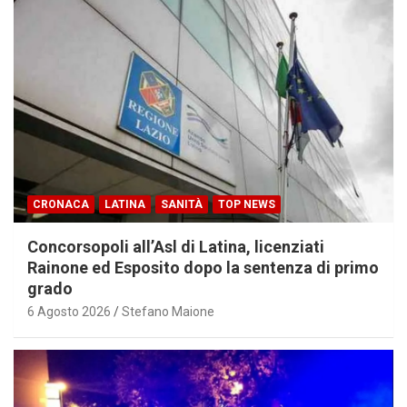
CRONACA
LATINA
SANITÀ
TOP NEWS
Concorsopoli all’Asl di Latina, licenziati
Rainone ed Esposito dopo la sentenza di primo
grado
6 Agosto 2026
Stefano Maione