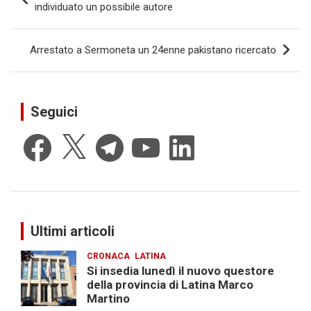
articoli
individuato un possibile autore
Arrestato a Sermoneta un 24enne pakistano ricercato
Seguici
Facebook
X
Telegram
YouTube
LinkedIn
Ultimi articoli
CRONACA
LATINA
Si insedia lunedì il nuovo questore
della provincia di Latina Marco
Martino