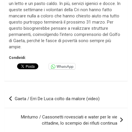
un letto e un pasto caldo. In più, servizi igienici e docce. In
queste settimane i volontari della Cri non hanno fatto
mancare nulla a coloro che hanno chiesto aiuto ma tutto
questo purtroppo terminerà il prossimo 31 marzo. Per
questo bisognerebbe pensare a realizzare strutture
permanenti, coinvolgendo l’intero comprensorio del Golfo
di Gaeta, perché le fasce di povertà sono sempre più
ampie.
Condividi:
WhatsApp
Navigazione
Gaeta / Erri De Luca colto da malore (video)
articoli
Minturno / Cassonetti rovesciati e water per le vie
cittadine, lo scempio dei rifiuti continua