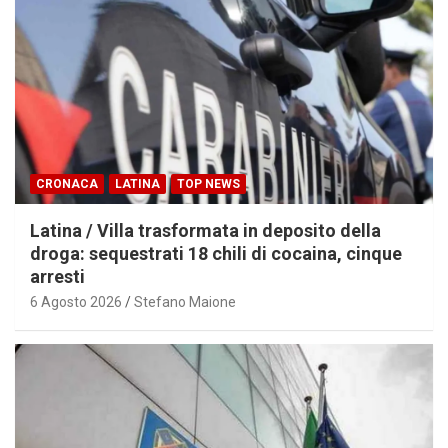
CRONACA
LATINA
TOP NEWS
Latina / Villa trasformata in deposito della
droga: sequestrati 18 chili di cocaina, cinque
arresti
6 Agosto 2026
Stefano Maione