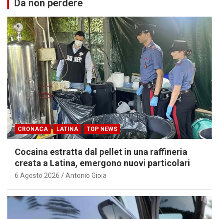
Da non perdere
CRONACA
LATINA
TOP NEWS
Cocaina estratta dal pellet in una raffineria
creata a Latina, emergono nuovi particolari
6 Agosto 2026
Antonio Gioia