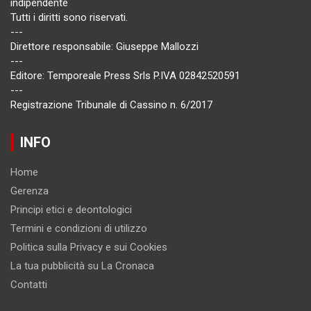
indipendente
Tutti i diritti sono riservati.
---
Direttore responsabile: Giuseppe Mallozzi
---
Editore: Temporeale Press Srls P.IVA 02842520591
---
Registrazione Tribunale di Cassino n. 6/2017
INFO
Home
Gerenza
Principi etici e deontologici
Termini e condizioni di utilizzo
Politica sulla Privacy e sui Cookies
La tua pubblicità su La Cronaca
Contatti