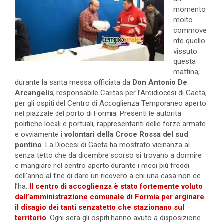
momento
molto
commove
nte quello
vissuto
questa
mattina,
durante la santa messa officiata da
Don Antonio De
Arcangelis
, responsabile Caritas per l’Arcidiocesi di Gaeta,
per gli ospiti del Centro di Accoglienza Temporaneo aperto
nel piazzale del porto di Formia. Presenti le autorità
politiche locali e portuali, rappresentanti delle forze armate
e ovviamente
i volontari della Croce Rossa del sud
pontino
. La Diocesi di Gaeta ha mostrato vicinanza ai
senza tetto che da dicembre scorso si trovano a dormire
e mangiare nel centro aperto durante i mesi più freddi
dell’anno al fine di dare un ricovero a chi una casa non ce
l’ha.
Il centro di accoglienza è stato fortemente voluto
dall’amministrazione comunale di Formia per arginare
il disagio dei tanti senzatetto che stazionano sul
territorio
. Ogni sera gli ospiti hanno avuto a disposizione