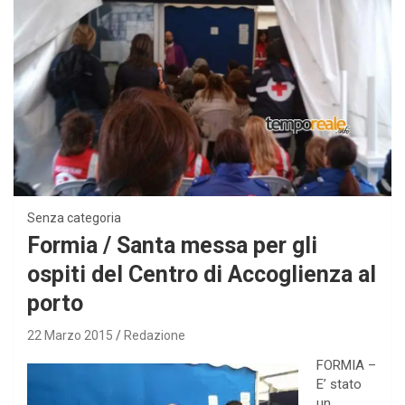
Senza categoria
Formia / Santa messa per gli
ospiti del Centro di Accoglienza al
porto
22 Marzo 2015
Redazione
FORMIA –
E’ stato
un