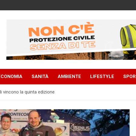
ECONOMIA
SANITÀ
AMBIENTE
LIFESTYLE
SPOR
i vincono la quinta edizione