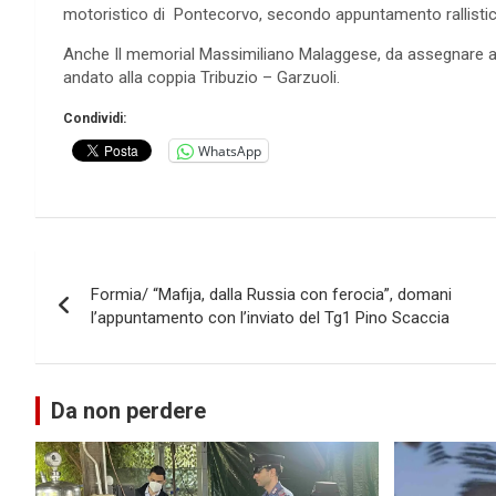
motoristico di Pontecorvo, secondo appuntamento rallistico 
Anche Il memorial Massimiliano Malaggese, da assegnare al
andato alla coppia Tribuzio – Garzuoli.
Condividi:
WhatsApp
Navigazione
Formia/ “Mafija, dalla Russia con ferocia”, domani
articoli
l’appuntamento con l’inviato del Tg1 Pino Scaccia
Da non perdere