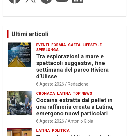
Ultimi articoli
EVENTI
FORMIA
GAETA
LIFESTYLE
SPERLONGA
Tra esplorazioni a mare e
spettacoli suggestivi, fine
settimana del parco Riviera
d’Ulisse
6 Agosto 2026
Redazione
CRONACA
LATINA
TOP NEWS
Cocaina estratta dal pellet in
una raffineria creata a Latina,
emergono nuovi particolari
6 Agosto 2026
Antonio Gioia
LATINA
POLITICA