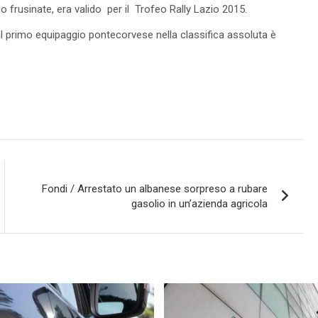
frusinate, era valido per il Trofeo Rally Lazio 2015.
 primo equipaggio pontecorvese nella classifica assoluta è
Fondi / Arrestato un albanese sorpreso a rubare
gasolio in un’azienda agricola