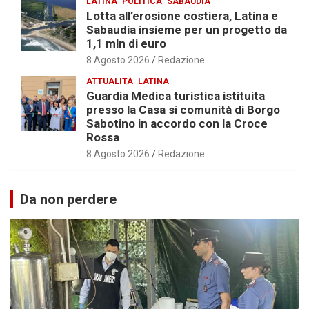
LATINA
POLITICA
SABAUDIA
Lotta all’erosione costiera, Latina e
Sabaudia insieme per un progetto da
1,1 mln di euro
8 Agosto 2026
Redazione
ATTUALITÀ
LATINA
Guardia Medica turistica istituita
presso la Casa si comunità di Borgo
Sabotino in accordo con la Croce
Rossa
8 Agosto 2026
Redazione
Da non perdere