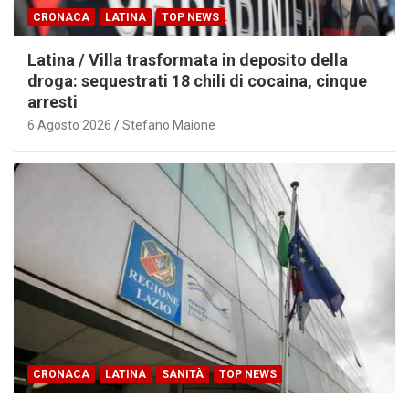
CRONACA
LATINA
TOP NEWS
Latina / Villa trasformata in deposito della
droga: sequestrati 18 chili di cocaina, cinque
arresti
6 Agosto 2026
Stefano Maione
CRONACA
LATINA
SANITÀ
TOP NEWS