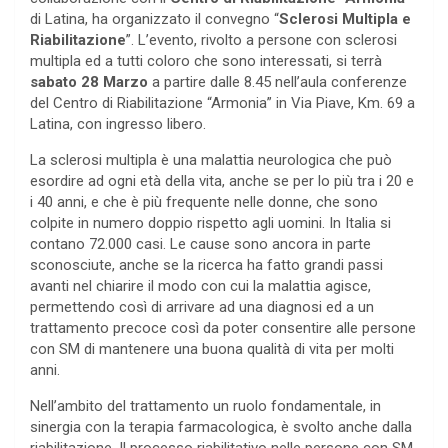
di Latina, ha organizzato il convegno “
Sclerosi Multipla e
Riabilitazione
”. L’evento, rivolto a persone con sclerosi
multipla ed a tutti coloro che sono interessati, si terrà
sabato 28 Marzo
a partire dalle 8.45 nell’aula conferenze
del Centro di Riabilitazione “Armonia” in Via Piave, Km. 69 a
Latina, con ingresso libero.
La sclerosi multipla è una malattia neurologica che può
esordire ad ogni età della vita, anche se per lo più tra i 20 e
i 40 anni, e che è più frequente nelle donne, che sono
colpite in numero doppio rispetto agli uomini. In Italia si
contano 72.000 casi. Le cause sono ancora in parte
sconosciute, anche se la ricerca ha fatto grandi passi
avanti nel chiarire il modo con cui la malattia agisce,
permettendo così di arrivare ad una diagnosi ed a un
trattamento precoce così da poter consentire alle persone
con SM di mantenere una buona qualità di vita per molti
anni.
Nell’ambito del trattamento un ruolo fondamentale, in
sinergia con la terapia farmacologica, è svolto anche dalla