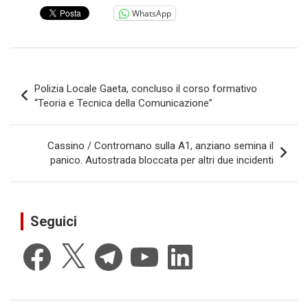
WhatsApp
Navigazione
Polizia Locale Gaeta, concluso il corso formativo
articoli
“Teoria e Tecnica della Comunicazione”
Cassino / Contromano sulla A1, anziano semina il
panico. Autostrada bloccata per altri due incidenti
Seguici
Facebook
X
Telegram
YouTube
LinkedIn