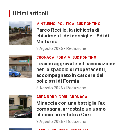
Ultimi articoli
MINTURNO
POLITICA
SUD PONTINO
Parco Recillo, la richiesta di
chiarimenti dei consiglieri Fdi di
Minturno
8 Agosto 2026
Redazione
CRONACA
FORMIA
SUD PONTINO
Lesioni aggravate ed associazione
per lo spaccio di stupefacenti,
accompagnato in carcere dai
poliziotti di Formia
8 Agosto 2026
Redazione
AREA NORD
CORI
CRONACA
Minaccia con una bottiglia l’ex
compagna, arrestato un uomo
alticcio arrestato a Cori
8 Agosto 2026
Redazione