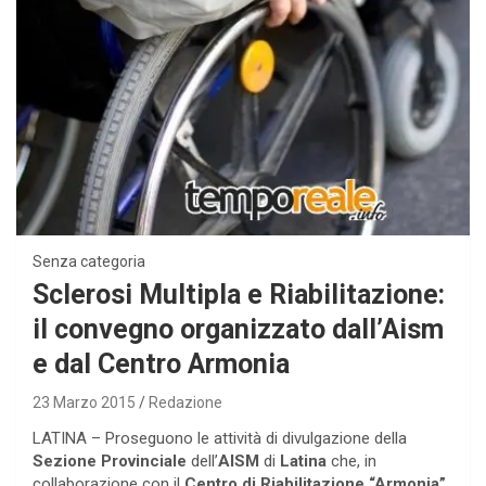
Senza categoria
Sclerosi Multipla e Riabilitazione:
il convegno organizzato dall’Aism
e dal Centro Armonia
23 Marzo 2015
Redazione
LATINA – Proseguono le attività di divulgazione della
Sezione Provinciale
dell’
AISM
di
Latina
che, in
collaborazione con il
Centro di Riabilitazione “Armonia”