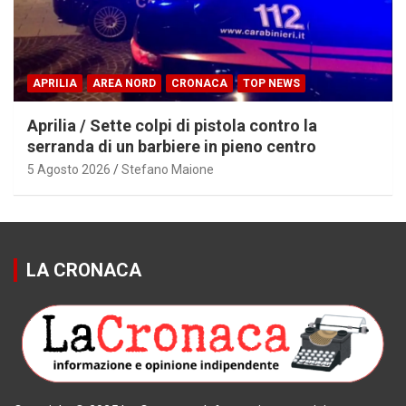
APRILIA
AREA NORD
CRONACA
TOP NEWS
Aprilia / Sette colpi di pistola contro la
serranda di un barbiere in pieno centro
5 Agosto 2026
Stefano Maione
LA CRONACA