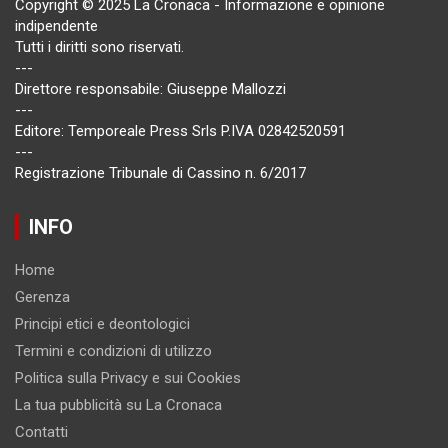
Copyright © 2025 La Cronaca - Informazione e opinione
indipendente
Tutti i diritti sono riservati.
---
Direttore responsabile: Giuseppe Mallozzi
---
Editore: Temporeale Press Srls P.IVA 02842520591
---
Registrazione Tribunale di Cassino n. 6/2017
INFO
Home
Gerenza
Principi etici e deontologici
Termini e condizioni di utilizzo
Politica sulla Privacy e sui Cookies
La tua pubblicità su La Cronaca
Contatti