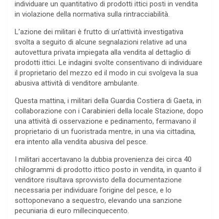
individuare un quantitativo di prodotti ittici posti in vendita
in violazione della normativa sulla rintracciabilità.
L’azione dei militari è frutto di un’attività investigativa
svolta a seguito di alcune segnalazioni relative ad una
autovettura privata impiegata alla vendita al dettaglio di
prodotti ittici. Le indagini svolte consentivano di individuare
il proprietario del mezzo ed il modo in cui svolgeva la sua
abusiva attività di venditore ambulante.
Questa mattina, i militari della Guardia Costiera di Gaeta, in
collaborazione con i Carabinieri della locale Stazione, dopo
una attività di osservazione e pedinamento, fermavano il
proprietario di un fuoristrada mentre, in una via cittadina,
era intento alla vendita abusiva del pesce.
I militari accertavano la dubbia provenienza dei circa 40
chilogrammi di prodotto ittico posto in vendita, in quanto il
venditore risultava sprovvisto della documentazione
necessaria per individuare l’origine del pesce, e lo
sottoponevano a sequestro, elevando una sanzione
pecuniaria di euro millecinquecento.