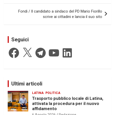
Fondi / Il candidato a sindaco del PD Mario Fiorillo
scrive ai cittadini e lancia il suo sito
Seguici
Facebook
X
Telegram
YouTube
LinkedIn
Ultimi articoli
LATINA
POLITICA
Trasporto pubblico locale di Latina,
attivata la procedura per il nuovo
affidamento
6 Agosto 2026
Redazione