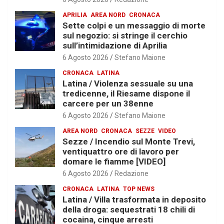
APRILIA
AREA NORD
CRONACA
Sette colpi e un messaggio di morte
sul negozio: si stringe il cerchio
sull’intimidazione di Aprilia
6 Agosto 2026
Stefano Maione
CRONACA
LATINA
Latina / Violenza sessuale su una
tredicenne, il Riesame dispone il
carcere per un 38enne
6 Agosto 2026
Stefano Maione
AREA NORD
CRONACA
SEZZE
VIDEO
Sezze / Incendio sul Monte Trevi,
ventiquattro ore di lavoro per
domare le fiamme [VIDEO]
6 Agosto 2026
Redazione
CRONACA
LATINA
TOP NEWS
Latina / Villa trasformata in deposito
della droga: sequestrati 18 chili di
cocaina, cinque arresti