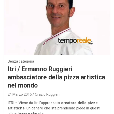
Senza categoria
Itri / Ermanno Ruggieri
ambasciatore della pizza artistica
nel mondo
24 Marzo 2015
Orazio Ruggieri
ITRI – Viene da Itri l’apprezzato
creatore delle pizze
artistiche
, un genere che sta prendendo piede in questi
ultimi tempi e che sta