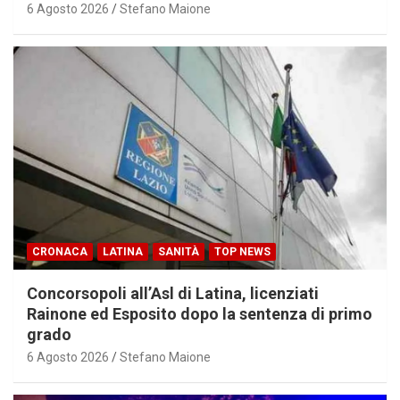
6 Agosto 2026
Stefano Maione
CRONACA
LATINA
SANITÀ
TOP NEWS
Concorsopoli all’Asl di Latina, licenziati
Rainone ed Esposito dopo la sentenza di primo
grado
6 Agosto 2026
Stefano Maione