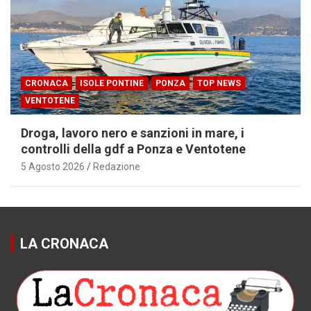
CRONACA
ISOLE PONTINE
PONZA
TOP NEWS
VENTOTENE
Droga, lavoro nero e sanzioni in mare, i
controlli della gdf a Ponza e Ventotene
5 Agosto 2026
Redazione
LA CRONACA