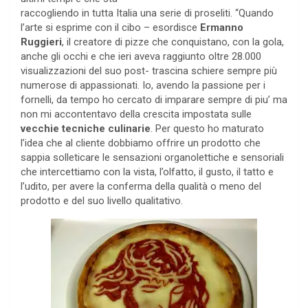
raccogliendo in tutta Italia una serie di proseliti. “Quando
l’arte si esprime con il cibo – esordisce
Ermanno
Ruggieri
, il creatore di pizze che conquistano, con la gola,
anche gli occhi e che ieri aveva raggiunto oltre 28.000
visualizzazioni del suo post- trascina schiere sempre più
numerose di appassionati. Io, avendo la passione per i
fornelli, da tempo ho cercato di imparare sempre di piu’ ma
non mi accontentavo della crescita impostata sulle
vecchie tecniche culinarie
. Per questo ho maturato
l’idea che al cliente dobbiamo offrire un prodotto che
sappia solleticare le sensazioni organolettiche e sensoriali
che intercettiamo con la vista, l’olfatto, il gusto, il tatto e
l’udito, per avere la conferma della qualità o meno del
prodotto e del suo livello qualitativo.