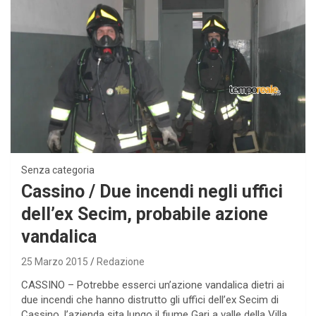
Senza categoria
Cassino / Due incendi negli uffici
dell’ex Secim, probabile azione
vandalica
25 Marzo 2015
Redazione
CASSINO – Potrebbe esserci un’azione vandalica dietri ai
due incendi che hanno distrutto gli uffici dell’ex Secim di
Cassino, l’azienda sita lungo il fiume Gari a valle della Villa