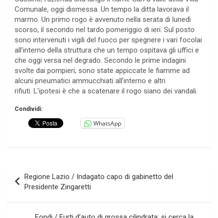
Comunale, oggi dismessa. Un tempo la ditta lavorava il
marmo. Un primo rogo è avvenuto nella serata di lunedì
scorso, il secondo nel tardo pomeriggio di ieri. Sul posto
sono intervenuti i vigili del fuoco per spegnere i vari focolai
all’interno della struttura che un tempo ospitava gli uffici e
che oggi versa nel degrado. Secondo le prime indagini
svolte dai pompieri, sono state appiccate le fiamme ad
alcuni pneumatici ammucchiati all’interno e altri
rifiuti. L’ipotesi è che a scatenare il rogo siano dei vandali.
Condividi:
WhatsApp
Navigazione
Regione Lazio / Indagato capo di gabinetto del
articoli
Presidente Zingaretti
Fondi / Furti d’auto di grossa cilindrata: si cerca la