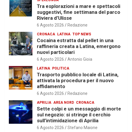
Tra esplorazioni a mare e spettacoli
suggestivi, fine settimana del parco
Riviera d’Ulisse
6 Agosto 2026
Redazione
CRONACA
LATINA
TOP NEWS
Cocaina estratta dal pellet in una
raffineria creata a Latina, emergono
nuovi particolari
6 Agosto 2026
Antonio Gioia
LATINA
POLITICA
Trasporto pubblico locale di Latina,
attivata la procedura per il nuovo
affidamento
6 Agosto 2026
Redazione
APRILIA
AREA NORD
CRONACA
Sette colpi e un messaggio di morte
sul negozio: si stringe il cerchio
sull’intimidazione di Aprilia
6 Agosto 2026
Stefano Maione