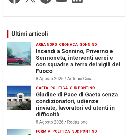
Ultimi articoli
AREA NORD
CRONACA
SONNINO
Incendi a Sonnino, Priverno e
Sermoneta, interventi aerei e
con squadre a terra dei vigili del
Fuoco
8 Agosto 2026
Antonio Gioia
GAETA
POLITICA
SUD PONTINO
Giudice di Pace di Gaeta senza
condizionatori, udienze
rinviate, lavoratori ed utenti in
difficoltà
8 Agosto 2026
Redazione
FORMIA
POLITICA
SUD PONTINO