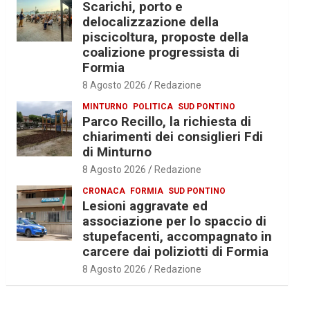
Scarichi, porto e
delocalizzazione della
piscicoltura, proposte della
coalizione progressista di
Formia
8 Agosto 2026
Redazione
MINTURNO
POLITICA
SUD PONTINO
Parco Recillo, la richiesta di
chiarimenti dei consiglieri Fdi
di Minturno
8 Agosto 2026
Redazione
CRONACA
FORMIA
SUD PONTINO
Lesioni aggravate ed
associazione per lo spaccio di
stupefacenti, accompagnato in
carcere dai poliziotti di Formia
8 Agosto 2026
Redazione