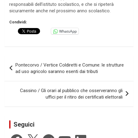
responsabili dell’istituto scolastico, e che si ripeterà
sicuramente anche nel prossimo anno scolastico.
Condividi:
WhatsApp
Navigazione
Pontecorvo / Vertice Coldiretti e Comune: le strutture
articoli
ad uso agricolo saranno esenti dai tributi
Cassino / Gli orari al pubblico che osserveranno gli
uffici per il ritiro dei certificati elettorali
Seguici
Facebook
X
Telegram
YouTube
LinkedIn