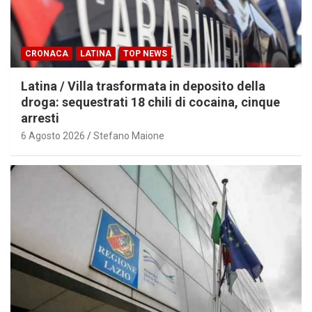
CRONACA
LATINA
TOP NEWS
Latina / Villa trasformata in deposito della
droga: sequestrati 18 chili di cocaina, cinque
arresti
6 Agosto 2026
Stefano Maione