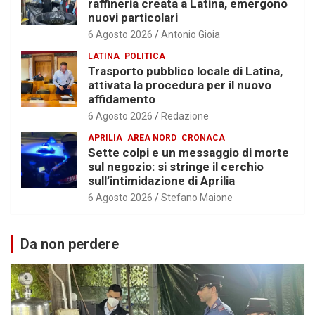
raffineria creata a Latina, emergono
nuovi particolari
6 Agosto 2026
Antonio Gioia
LATINA
POLITICA
Trasporto pubblico locale di Latina,
attivata la procedura per il nuovo
affidamento
6 Agosto 2026
Redazione
APRILIA
AREA NORD
CRONACA
Sette colpi e un messaggio di morte
sul negozio: si stringe il cerchio
sull’intimidazione di Aprilia
6 Agosto 2026
Stefano Maione
Da non perdere