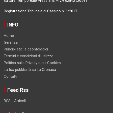
Editore: Temporeale Press Srls P.IVA 02842520591
---
Registrazione Tribunale di Cassino n. 6/2017
INFO
Home
Gerenza
Principi etici e deontologici
Termini e condizioni di utilizzo
Politica sulla Privacy e sui Cookies
La tua pubblicità su La Cronaca
Contatti
Feed Rss
RSS - Articoli