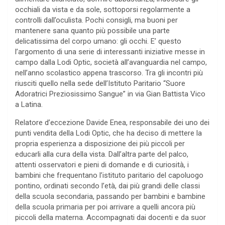
occhiali da vista e da sole, sottoporsi regolarmente a
controlli dall’oculista. Pochi consigli, ma buoni per
mantenere sana quanto più possibile una parte
delicatissima del corpo umano: gli occhi. E’ questo
l’argomento di una serie di interessanti iniziative messe in
campo dalla Lodi Optic, società all’avanguardia nel campo,
nell’anno scolastico appena trascorso. Tra gli incontri più
riusciti quello nella sede dell’Istituto Paritario “Suore
Adoratrici Preziosissimo Sangue” in via Gian Battista Vico
a Latina.
Relatore d’eccezione Davide Enea, responsabile dei uno dei
punti vendita della Lodi Optic, che ha deciso di mettere la
propria esperienza a disposizione dei più piccoli per
educarli alla cura della vista. Dall’altra parte del palco,
attenti osservatori e pieni di domande e di curiosità, i
bambini che frequentano l’istituto paritario del capoluogo
pontino, ordinati secondo l’età, dai più grandi delle classi
della scuola secondaria, passando per bambini e bambine
della scuola primaria per poi arrivare a quelli ancora più
piccoli della materna. Accompagnati dai docenti e da suor