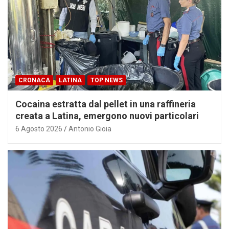
CRONACA
LATINA
TOP NEWS
Cocaina estratta dal pellet in una raffineria
creata a Latina, emergono nuovi particolari
6 Agosto 2026
Antonio Gioia