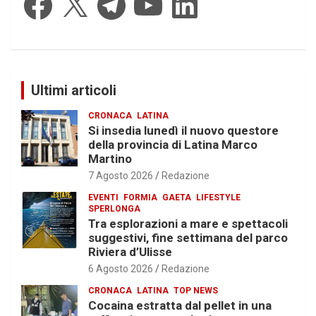
Ultimi articoli
CRONACA
LATINA
Si insedia lunedì il nuovo questore
della provincia di Latina Marco
Martino
7 Agosto 2026
Redazione
EVENTI
FORMIA
GAETA
LIFESTYLE
SPERLONGA
Tra esplorazioni a mare e spettacoli
suggestivi, fine settimana del parco
Riviera d’Ulisse
6 Agosto 2026
Redazione
CRONACA
LATINA
TOP NEWS
Cocaina estratta dal pellet in una