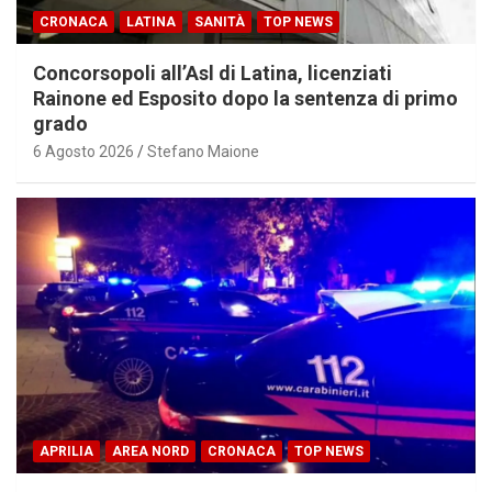
CRONACA
LATINA
SANITÀ
TOP NEWS
Concorsopoli all’Asl di Latina, licenziati
Rainone ed Esposito dopo la sentenza di primo
grado
6 Agosto 2026
Stefano Maione
APRILIA
AREA NORD
CRONACA
TOP NEWS