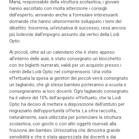
Maria, responsabile della struttura scolastica, i giovani
hanno ascoltato con molta attenzione i consigli
dell’esperto, arrivando anche a formulare interessanti
domande che hanno ulteriormente sviluppato i temi del
dibattito. Insomma, un’iniziativa di successo, resa ancora
più lodevole dall’impegno assunto dai vertici della Lodi
Optic.
Ai piccoli, oltre ad un calendario che è stato appeso
all’interno delle aule, è stato consegnato un blocchetto
con tre biglietti numerati, validi per un acquisto presso i
centri della Lodi Optic nel comprensorio. Una volta
effettuata la spesa ai genitori dei piccoli verrà consegnato
un tagliando, che gli stessi bambini porteranno a scuola e
consegneranno ai loro docenti. Ogni tagliando consegnato
ha il valore del 10% dell’acquisto effettuato, che la Lodi
Optic ha deciso di mettere a disposizione dell’istituto per
ringraziarlo dell’opportunità offerta. La cifra raccolta,
naturalmente, sarà utilizzata per potenziare la struttura
scolastica, con giochi o con altri oggetti riservati alla
fruizione dei bambini. Un’iniziativa che dimostra grande
sensibilità e che è stata apprezzata dai docenti e dai