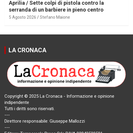
Aprilia / Sette colpi di pistola contro la
serranda di un barbiere in pieno centro
5 Agosto 2026
Stefano Maione
LA CRONACA
Copyright © 2025 La Cronaca - Informazione e opinione
indipendente
Tutti i diritti sono riservati.
---
Direttore responsabile: Giuseppe Mallozzi
---