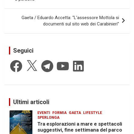
Gaeta / Eduardo Accetta: “L’assessore Mottola si
documenti sul sito web dei Carabinieri”
Seguici
Facebook
X
Telegram
YouTube
LinkedIn
Ultimi articoli
EVENTI
FORMIA
GAETA
LIFESTYLE
SPERLONGA
Tra esplorazioni a mare e spettacoli
suggestivi, fine settimana del parco