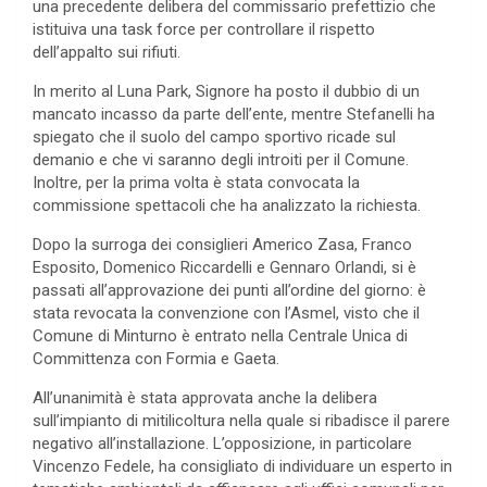
una precedente delibera del commissario prefettizio che
istituiva una task force per controllare il rispetto
dell’appalto sui rifiuti.
In merito al Luna Park, Signore ha posto il dubbio di un
mancato incasso da parte dell’ente, mentre Stefanelli ha
spiegato che il suolo del campo sportivo ricade sul
demanio e che vi saranno degli introiti per il Comune.
Inoltre, per la prima volta è stata convocata la
commissione spettacoli che ha analizzato la richiesta.
Dopo la surroga dei consiglieri Americo Zasa, Franco
Esposito, Domenico Riccardelli e Gennaro Orlandi, si è
passati all’approvazione dei punti all’ordine del giorno: è
stata revocata la convenzione con l’Asmel, visto che il
Comune di Minturno è entrato nella Centrale Unica di
Committenza con Formia e Gaeta.
All’unanimità è stata approvata anche la delibera
sull’impianto di mitilicoltura nella quale si ribadisce il parere
negativo all’installazione. L’opposizione, in particolare
Vincenzo Fedele, ha consigliato di individuare un esperto in