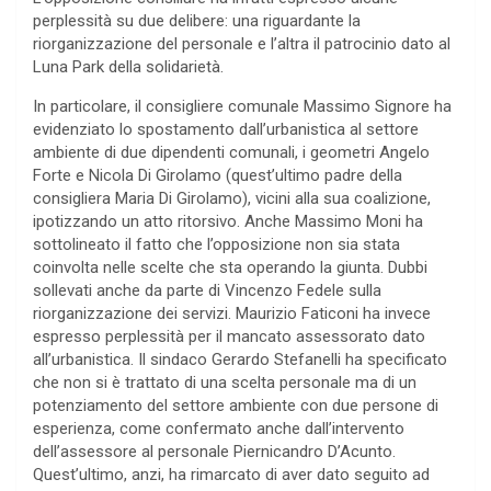
perplessità su due delibere: una riguardante la
riorganizzazione del personale e l’altra il patrocinio dato al
Luna Park della solidarietà.
In particolare, il consigliere comunale Massimo Signore ha
evidenziato lo spostamento dall’urbanistica al settore
ambiente di due dipendenti comunali, i geometri Angelo
Forte e Nicola Di Girolamo (quest’ultimo padre della
consigliera Maria Di Girolamo), vicini alla sua coalizione,
ipotizzando un atto ritorsivo. Anche Massimo Moni ha
sottolineato il fatto che l’opposizione non sia stata
coinvolta nelle scelte che sta operando la giunta. Dubbi
sollevati anche da parte di Vincenzo Fedele sulla
riorganizzazione dei servizi. Maurizio Faticoni ha invece
espresso perplessità per il mancato assessorato dato
all’urbanistica. Il sindaco Gerardo Stefanelli ha specificato
che non si è trattato di una scelta personale ma di un
potenziamento del settore ambiente con due persone di
esperienza, come confermato anche dall’intervento
dell’assessore al personale Piernicandro D’Acunto.
Quest’ultimo, anzi, ha rimarcato di aver dato seguito ad