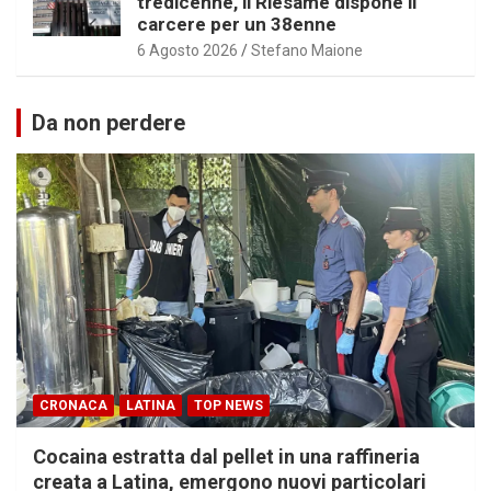
tredicenne, il Riesame dispone il
carcere per un 38enne
6 Agosto 2026
Stefano Maione
Da non perdere
CRONACA
LATINA
TOP NEWS
Cocaina estratta dal pellet in una raffineria
creata a Latina, emergono nuovi particolari