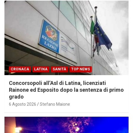
CRONACA
LATINA
SANITÀ
TOP NEWS
Concorsopoli all’Asl di Latina, licenziati
Rainone ed Esposito dopo la sentenza di primo
grado
6 Agosto 2026
Stefano Maione