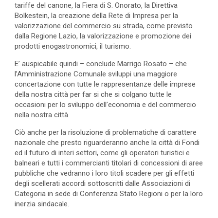
tariffe del canone, la Fiera di S. Onorato, la Direttiva
Bolkestein, la creazione della Rete di Impresa per la
valorizzazione del commercio su strada, come previsto
dalla Regione Lazio, la valorizzazione e promozione dei
prodotti enogastronomici, il turismo.
E’ auspicabile quindi – conclude Marrigo Rosato – che
l’Amministrazione Comunale sviluppi una maggiore
concertazione con tutte le rappresentanze delle imprese
della nostra città per far si che si colgano tutte le
occasioni per lo sviluppo dell’economia e del commercio
nella nostra città.
Ciò anche per la risoluzione di problematiche di carattere
nazionale che presto riguarderanno anche la città di Fondi
ed il futuro di interi settori, come gli operatori turistici e
balneari e tutti i commercianti titolari di concessioni di aree
pubbliche che vedranno i loro titoli scadere per gli effetti
degli scellerati accordi sottoscritti dalle Associazioni di
Categoria in sede di Conferenza Stato Regioni o per la loro
inerzia sindacale.