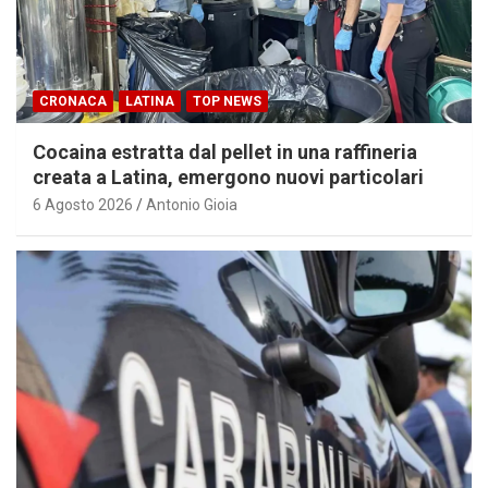
CRONACA
LATINA
TOP NEWS
Cocaina estratta dal pellet in una raffineria
creata a Latina, emergono nuovi particolari
6 Agosto 2026
Antonio Gioia