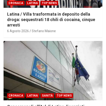
CRONACA
LATINA
TOP NEWS
Latina / Villa trasformata in deposito della
droga: sequestrati 18 chili di cocaina, cinque
arresti
6 Agosto 2026
Stefano Maione
CRONACA
LATINA
SANITÀ
TOP NEWS