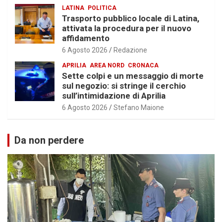
LATINA
POLITICA
Trasporto pubblico locale di Latina,
attivata la procedura per il nuovo
affidamento
6 Agosto 2026
Redazione
APRILIA
AREA NORD
CRONACA
Sette colpi e un messaggio di morte
sul negozio: si stringe il cerchio
sull’intimidazione di Aprilia
6 Agosto 2026
Stefano Maione
Da non perdere