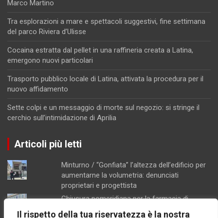
Marco Martino
Tra esplorazioni a mare e spettacoli suggestivi, fine settimana
del parco Riviera d’Ulisse
Cocaina estratta dal pellet in una raffineria creata a Latina,
emergono nuovi particolari
Trasporto pubblico locale di Latina, attivata la procedura per il
nuovo affidamento
Sette colpi e un messaggio di morte sul negozio: si stringe il
cerchio sull’intimidazione di Aprilia
Articoli più letti
Minturno / “Gonfiata” l’altezza dell’edificio per
aumentarne la volumetria: denunciati
proprietari e progettista
Chiusura pomeridiana per la farmacia di
Formia, "manca il personale"
Il rispetto della tua riservatezza è la nostra