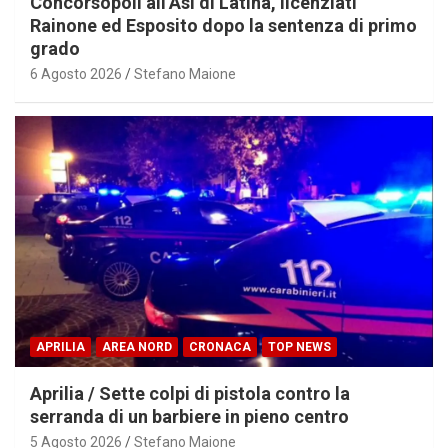
Concorsopoli all’Asl di Latina, licenziati
Rainone ed Esposito dopo la sentenza di primo
grado
6 Agosto 2026
Stefano Maione
APRILIA
AREA NORD
CRONACA
TOP NEWS
Aprilia / Sette colpi di pistola contro la
serranda di un barbiere in pieno centro
5 Agosto 2026
Stefano Maione