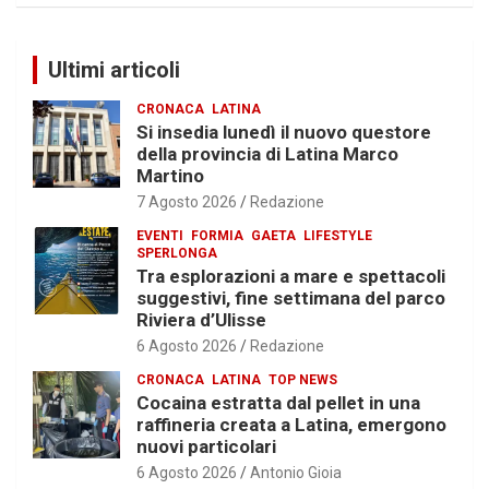
Ultimi articoli
CRONACA
LATINA
Si insedia lunedì il nuovo questore
della provincia di Latina Marco
Martino
7 Agosto 2026
Redazione
EVENTI
FORMIA
GAETA
LIFESTYLE
SPERLONGA
Tra esplorazioni a mare e spettacoli
suggestivi, fine settimana del parco
Riviera d’Ulisse
6 Agosto 2026
Redazione
CRONACA
LATINA
TOP NEWS
Cocaina estratta dal pellet in una
raffineria creata a Latina, emergono
nuovi particolari
6 Agosto 2026
Antonio Gioia