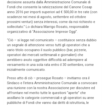
decisione assunta dalla Amministrazione Comunale di
Fondi che consente la rateizzazione del Canone Cosap
anno 2016 per importi superiori ad € 500,00 in tre rate (con
scadenze nei mesi di agosto, settembre ed ottobre
prossimi venturi) senza interessi, come da noi richiesto e
sollecitato.” Lo dichiara Marrigo Rosato, responsabile
organizzativo di “Associazione Imprese Oggi”.
“Ciò – si legge nel comunicato – costituisce senza dubbio
un segnale di attenzione verso tutti gli operatori che a
vario titolo occupano il suolo pubblico (bar, pizzerie,
operatori dei mercati settimanali e giornalieri) che
avrebbero avuto oggettive difficoltà ad adempiere al
versamento in una sola rata entro il 30 settembre, come
inizialmente comunicato.
Preso atto di ciò – prosegue Rosato – invitiamo ora il
Sindaco e l’intera Amministrazione Comunale a convocare
una riunione con la nostra Associazione per discutere ed
affrontare nel merito tutte le questioni “aperte” che
assillano le categorie commerciali e gli operatori su aree
pubbliche di Fondi che vanno dai diritti di istruttoria, le