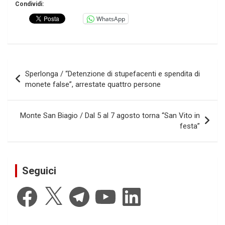
Condividi:
WhatsApp
Navigazione
Sperlonga / “Detenzione di stupefacenti e spendita di
articoli
monete false”, arrestate quattro persone
Monte San Biagio / Dal 5 al 7 agosto torna “San Vito in
festa”
Seguici
Facebook
X
Telegram
YouTube
LinkedIn