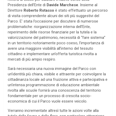
Presidenza dell’Ente di
Davide Marchese
. Insieme al
Direttore
Roberto Rotasso
è stato effettuato un percorso
di visita comprendente alcuni dei siti più suggestivi del
Parco. E’ stata l’occasione per discutere di numerose
problematiche: riorganizzazione interna dell’Ente,
reperimento delle risorse finanziarie per la tutela e la
valorizzazione del patrimonio, necessità di “fare sistema”
in un territorio notoriamente poco coeso, l’importanza di
avere una maggiore visibilità all’interno del tessuto
cittadino e implementare un’offerta turistica rivolta a
mercati di più ampio respiro.
Sarà necessaria una nuova immagine del Parco con
un’identità più chiara, visibile e attraente per coinvolgere la
cittadinanza locale ad una fruizione attiva e partecipativa e
un’intensa programmazione di educazione ambientale
rivolta alle scuole fornirà una conoscenza del territorio
fondamentale per un processo di crescita socio-
economica di cui il Parco vuole essere veicolo.
Verranno incrementate altresì tutte le azioni volte alla