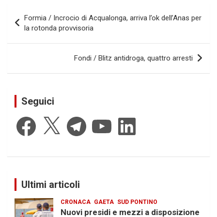
Navigazione
Formia / Incrocio di Acqualonga, arriva l’ok dell’Anas per
articoli
la rotonda provvisoria
Fondi / Blitz antidroga, quattro arresti
Seguici
Facebook
X
Telegram
YouTube
LinkedIn
Ultimi articoli
CRONACA
GAETA
SUD PONTINO
Nuovi presidi e mezzi a disposizione