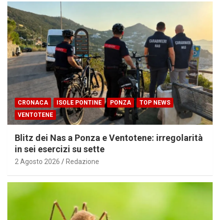
CRONACA
ISOLE PONTINE
PONZA
TOP NEWS
VENTOTENE
Blitz dei Nas a Ponza e Ventotene: irregolarità
in sei esercizi su sette
2 Agosto 2026
Redazione