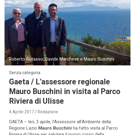
Roberto Rotasso, Davide Marchese e Mauro Buschini
Senza categoria
Gaeta / L’assessore regionale
Mauro Buschini in visita al Parco
Riviera di Ulisse
4 Aprile 2017
Redazione
GAETA – Ieri, 3 aprile, l’Assessore all’Ambiente della
Regione Lazio
Mauro Buschini
ha fatto visita al Parco
Riviera di Ulisse per salutare il nuovo corso della