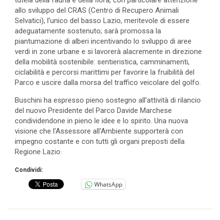
tutela della fauna e della flora, con particolare attenzione
allo sviluppo del CRAS (Centro di Recupero Animali
Selvatici), l’unico del basso Lazio, meritevole di essere
adeguatamente sostenuto; sarà promossa la
piantumazione di alberi incentivando lo sviluppo di aree
verdi in zone urbane e si lavorerà alacremente in direzione
della mobilità sostenibile: sentieristica, camminamenti,
ciclabilità e percorsi marittimi per favorire la fruibilità del
Parco e uscire dalla morsa del traffico veicolare del golfo.
Buschini ha espresso pieno sostegno all’attività di rilancio
del nuovo Presidente del Parco Davide Marchese
condividendone in pieno le idee e lo spirito. Una nuova
visione che l’Assessore all’Ambiente supporterà con
impegno costante e con tutti gli organi preposti della
Regione Lazio.
Condividi:
WhatsApp