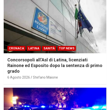
CRONACA
LATINA
SANITÀ
TOP NEWS
Concorsopoli all’Asl di Latina, licenziati
Rainone ed Esposito dopo la sentenza di primo
grado
6 Agosto 2026
Stefano Maione