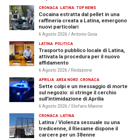
CRONACA
LATINA
TOP NEWS
Cocaina estratta dal pellet in una
raffineria creata a Latina, emergono
nuovi particolari
6 Agosto 2026
Antonio Gioia
LATINA
POLITICA
Trasporto pubblico locale di Latina,
attivata la procedura per il nuovo
affidamento
6 Agosto 2026
Redazione
APRILIA
AREA NORD
CRONACA
Sette colpi e un messaggio di morte
sul negozio: si stringe il cerchio
sull’intimidazione di Aprilia
6 Agosto 2026
Stefano Maione
CRONACA
LATINA
Latina / Violenza sessuale su una
tredicenne, il Riesame dispone il
carcere per un 38enne