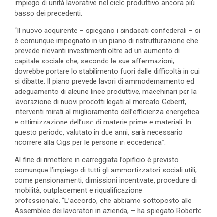
impiego di unità lavorative nel ciclo produttivo ancora più
basso dei precedenti.
“Il nuovo acquirente – spiegano i sindacati confederali – si
è comunque impegnato in un piano di ristrutturazione che
prevede rilevanti investimenti oltre ad un aumento di
capitale sociale che, secondo le sue affermazioni,
dovrebbe portare lo stabilimento fuori dalle difficoltà in cui
si dibatte. Il piano prevede lavori di ammodernamento ed
adeguamento di alcune linee produttive, macchinari per la
lavorazione di nuovi prodotti legati al mercato Geberit,
interventi mirati al miglioramento dell’efficienza energetica
e ottimizzazione dell’uso di materie prime e materiali. In
questo periodo, valutato in due anni, sarà necessario
ricorrere alla Cigs per le persone in eccedenza”.
Al fine di rimettere in carreggiata l’opificio è previsto
comunque l’impiego di tutti gli ammortizzatori sociali utili,
come pensionamenti, dimissioni incentivate, procedure di
mobilità, outplacement e riqualificazione
professionale. “L’accordo, che abbiamo sottoposto alle
Assemblee dei lavoratori in azienda, – ha spiegato Roberto