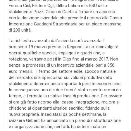
Femca Cisl, Filctem Cgil, Uiltec Latina e la RSU dello
stabilimento Pozzi Ginori di Gaeta a firmare un accordo
con la direzione aziendale che prevede il ricorso alla Cassa
Integrazione Guadagni Straordinaria per un picco massimo
di 200 unità.
La richiesta avanzata dall’azienda sarà avanzata il
prossimo 19 marzo presso la Regione Lazio: coinvolgerà
operai, qualifiche speciali, impiegati e quadri che, a
rotazione, verranno posti in Cigs fino al marzo 2017. Non
senza la promessa di un incentivo aziendale, pari a 350
euro mensili. Il fermo del settore edile, sbocco naturale
del mercato, si è ripercosso sui volumi produttivi dello
stabilimento determinando importanti perdite economiche.
In conseguenza uno dei due forni è stato spento ormai da
tempo, e fermata la relativa linea di produzione. Per ovviare
si era già fatto ricorso alla cassa integrazione, ma ora si
chiedono ai dipendenti ulteriori sacrifici, fidando sulla
nuova proprietà. Insediatasi da poche settimane, la
svizzera Geberit ha annunciato un piano di ristrutturazione
e riorganizzazione che, nei fatti, ha determinato un