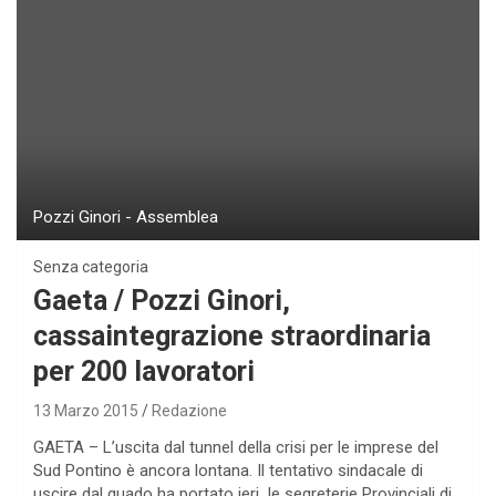
Pozzi Ginori - Assemblea
Senza categoria
Gaeta / Pozzi Ginori,
cassaintegrazione straordinaria
per 200 lavoratori
13 Marzo 2015
Redazione
GAETA – L’uscita dal tunnel della crisi per le imprese del
Sud Pontino è ancora lontana. Il tentativo sindacale di
uscire dal guado ha portato ieri le segreterie Provinciali di