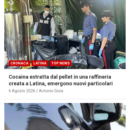
CRONACA
LATINA
TOP NEWS
Cocaina estratta dal pellet in una raffineria
creata a Latina, emergono nuovi particolari
6 Agosto 2026
Antonio Gioia