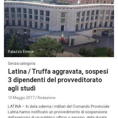
Palazzo Emme
Senza categoria
Latina / Truffa aggravata, sospesi
3 dipendenti del provveditorato
agli studi
10 Maggio 2017
Redazione
LATINA – In data odierna i militari del Comando Provinciale
Latina hanno notificato un provvedimento di sospensione
dall’esercizio di un pubblico ufficio o servizio, della durata