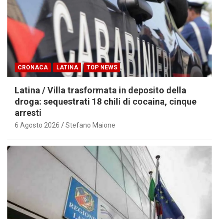
CRONACA
LATINA
TOP NEWS
Latina / Villa trasformata in deposito della
droga: sequestrati 18 chili di cocaina, cinque
arresti
6 Agosto 2026
Stefano Maione