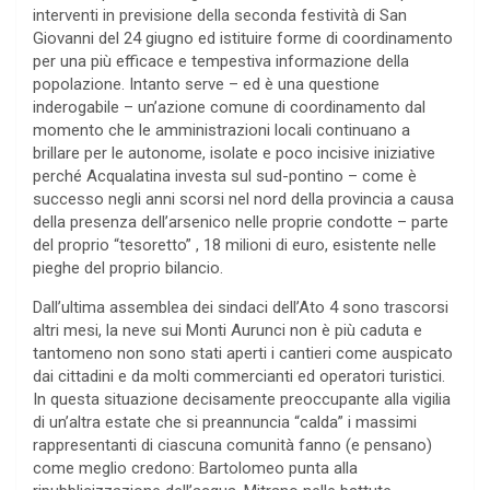
interventi in previsione della seconda festività di San
Giovanni del 24 giugno ed istituire forme di coordinamento
per una più efficace e tempestiva informazione della
popolazione. Intanto serve – ed è una questione
inderogabile – un’azione comune di coordinamento dal
momento che le amministrazioni locali continuano a
brillare per le autonome, isolate e poco incisive iniziative
perché Acqualatina investa sul sud-pontino – come è
successo negli anni scorsi nel nord della provincia a causa
della presenza dell’arsenico nelle proprie condotte – parte
del proprio “tesoretto” , 18 milioni di euro, esistente nelle
pieghe del proprio bilancio.
Dall’ultima assemblea dei sindaci dell’Ato 4 sono trascorsi
altri mesi, la neve sui Monti Aurunci non è più caduta e
tantomeno non sono stati aperti i cantieri come auspicato
dai cittadini e da molti commercianti ed operatori turistici.
In questa situazione decisamente preoccupante alla vigilia
di un’altra estate che si preannuncia “calda” i massimi
rappresentanti di ciascuna comunità fanno (e pensano)
come meglio credono: Bartolomeo punta alla