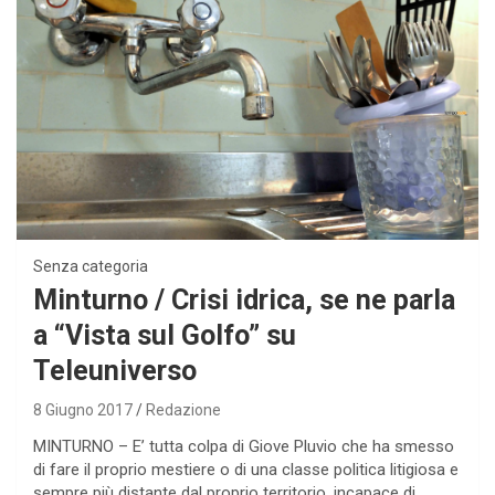
Senza categoria
Minturno / Crisi idrica, se ne parla
a “Vista sul Golfo” su
Teleuniverso
8 Giugno 2017
Redazione
MINTURNO – E’ tutta colpa di Giove Pluvio che ha smesso
di fare il proprio mestiere o di una classe politica litigiosa e
sempre più distante dal proprio territorio, incapace di