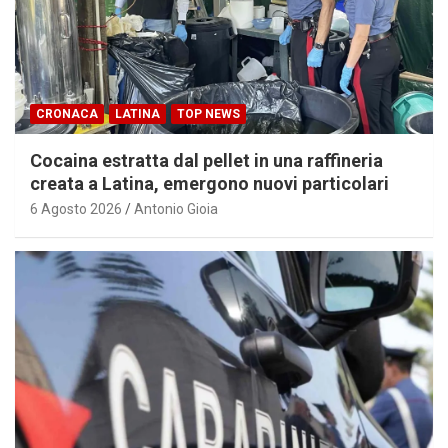
CRONACA
LATINA
TOP NEWS
Cocaina estratta dal pellet in una raffineria
creata a Latina, emergono nuovi particolari
6 Agosto 2026
Antonio Gioia