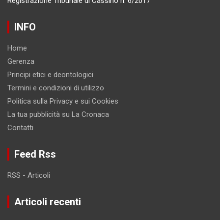
Registrazione Tribunale di Cassino n. 6/2017
INFO
Home
Gerenza
Principi etici e deontologici
Termini e condizioni di utilizzo
Politica sulla Privacy e sui Cookies
La tua pubblicità su La Cronaca
Contatti
Feed Rss
RSS - Articoli
Articoli recenti