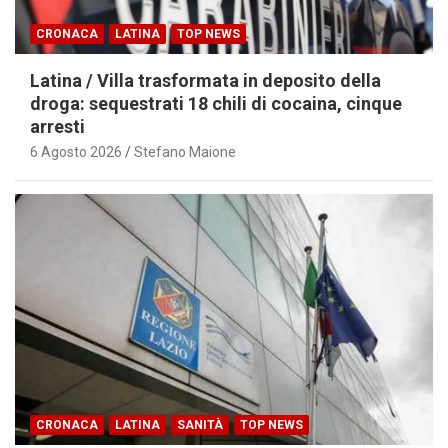
CRONACA
LATINA
TOP NEWS
Latina / Villa trasformata in deposito della
droga: sequestrati 18 chili di cocaina, cinque
arresti
6 Agosto 2026
Stefano Maione
CRONACA
LATINA
SANITÀ
TOP NEWS