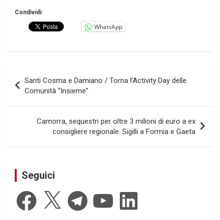
Condividi:
WhatsApp
Navigazione
Santi Cosma e Damiano / Torna l’Activity Day delle
articoli
Comunità “Insieme”
Camorra, sequestri per oltre 3 milioni di euro a ex
consigliere regionale. Sigilli a Formia e Gaeta
Seguici
Facebook
X
Telegram
YouTube
LinkedIn