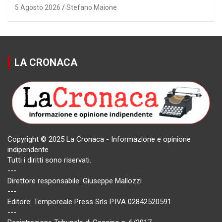
5 Agosto 2026
Stefano Maione
LA CRONACA
Copyright © 2025 La Cronaca - Informazione e opinione
indipendente
Tutti i diritti sono riservati.
---
Direttore responsabile: Giuseppe Mallozzi
---
Editore: Temporeale Press Srls P.IVA 02842520591
---