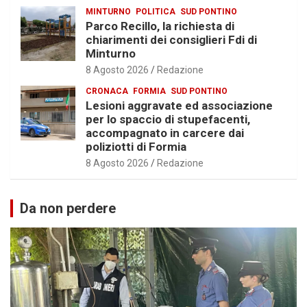
MINTURNO
POLITICA
SUD PONTINO
Parco Recillo, la richiesta di
chiarimenti dei consiglieri Fdi di
Minturno
8 Agosto 2026
Redazione
CRONACA
FORMIA
SUD PONTINO
Lesioni aggravate ed associazione
per lo spaccio di stupefacenti,
accompagnato in carcere dai
poliziotti di Formia
8 Agosto 2026
Redazione
Da non perdere