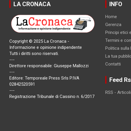
LA CRONACA
INFO
Home
Gerenza
Principi etici
Termini e cond
Copyright © 2025 La Cronaca -
Informazione e opinione indipendente
Politica sulla
Tutti i diritti sono riservati.
La tua pubbli
---
Contatti
Direttore responsabile: Giuseppe Mallozzi
---
Editore: Temporeale Press Srls P.IVA
Feed Rs
02842520591
---
RSS - Articoli
Registrazione Tribunale di Cassino n. 6/2017