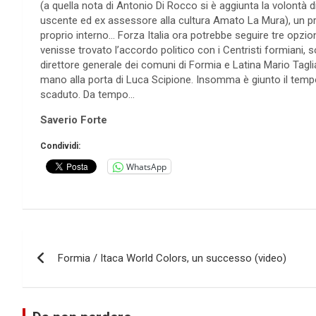
(a quella nota di Antonio Di Rocco si è aggiunta la volontà 
uscente ed ex assessore alla cultura Amato La Mura), un pro
proprio interno… Forza Italia ora potrebbe seguire tre opzio
venisse trovato l’accordo politico con i Centristi formiani, s
direttore generale dei comuni di Formia e Latina Mario Taglial
mano alla porta di Luca Scipione. Insomma è giunto il temp
scaduto. Da tempo…
Saverio Forte
Condividi:
WhatsApp
Navigazione
Formia / Itaca World Colors, un successo (video)
articoli