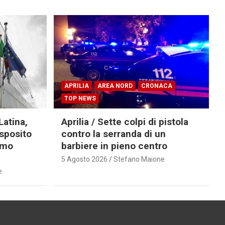
APRILIA
AREA NORD
CRONACA
TOP NEWS
Latina,
Aprilia / Sette colpi di pistola
Esposito
contro la serranda di un
imo
barbiere in pieno centro
5 Agosto 2026
Stefano Maione
e