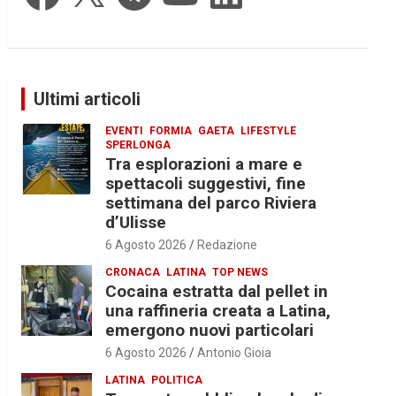
Ultimi articoli
EVENTI
FORMIA
GAETA
LIFESTYLE
SPERLONGA
Tra esplorazioni a mare e
spettacoli suggestivi, fine
settimana del parco Riviera
d’Ulisse
6 Agosto 2026
Redazione
CRONACA
LATINA
TOP NEWS
Cocaina estratta dal pellet in
una raffineria creata a Latina,
emergono nuovi particolari
6 Agosto 2026
Antonio Gioia
LATINA
POLITICA