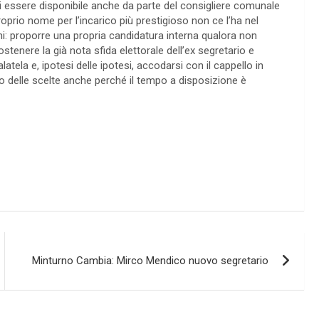
di essere disponibile anche da parte del consigliere comunale
prio nome per l’incarico più prestigioso non ce l’ha nel
ni: proporre una propria candidatura interna qualora non
ostenere la già nota sfida elettorale dell’ex segretario e
atela e, ipotesi delle ipotesi, accodarsi con il cappello in
o delle scelte anche perché il tempo a disposizione è
Minturno Cambia: Mirco Mendico nuovo segretario