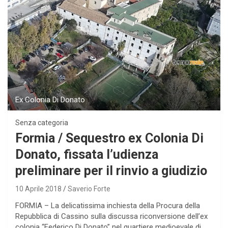
Ex Colonia Di Donato
Senza categoria
Formia / Sequestro ex Colonia Di
Donato, fissata l’udienza
preliminare per il rinvio a giudizio
10 Aprile 2018
Saverio Forte
FORMIA – La delicatissima inchiesta della Procura della
Repubblica di Cassino sulla discussa riconversione dell’ex
colonia “Federico Di Donato” nel quartiere medioevale di