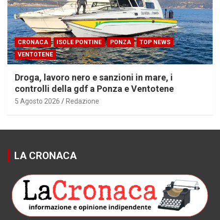
CRONACA
ISOLE PONTINE
PONZA
TOP NEWS
VENTOTENE
Droga, lavoro nero e sanzioni in mare, i
controlli della gdf a Ponza e Ventotene
5 Agosto 2026
Redazione
LA CRONACA