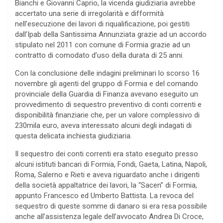
Bianchi e Giovanni Caprio, la vicenda giudiziaria avrebbe
accertato una serie di irregolarità e difformità
nell’esecuzione dei lavori di riqualificazione, poi gestiti
dall’Ipab della Santissima Annunziata grazie ad un accordo
stipulato nel 2011 con comune di Formia grazie ad un
contratto di comodato d’uso della durata di 25 anni.
Con la conclusione delle indagini preliminari lo scorso 16
novembre gli agenti del gruppo di Formia e del comando
provinciale della Guardia di Finanza avevano eseguito un
provvedimento di sequestro preventivo di conti correnti e
disponibilità finanziarie che, per un valore complessivo di
230mila euro, aveva interessato alcuni degli indagati di
questa delicata inchiesta giudiziaria.
Il sequestro dei conti correnti era stato eseguito presso
alcuni istituti bancari di Formia, Fondi, Gaeta, Latina, Napoli,
Roma, Salerno e Rieti e aveva riguardato anche i dirigenti
della società appaltatrice dei lavori, la “Sacen” di Formia,
appunto Francesco ed Umberto Battista. La revoca del
sequestro di queste somme di danaro si era resa possibile
anche all’assistenza legale dell’avvocato Andrea Di Croce,