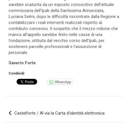
sarebbe scaturita da un esposto conoscitivo dell’attuale
commissaria dell’Ipab della Santissima Annunziata,
Luciana Selmi, dopo le difficoltà riscontrate dalla Regione a
contabilizzare i reali interventi realizzati rispetto al
contributo concesso. Il sospetto che il mezzo milione che
manca all’appello sarebbe finito nelle casse di una
fondazione, istituita dal vecchio corso dell’Ipab, per
sostenere parcelle professionali e l’assunzione di
personale.
Saverio Forte
Condividi:
WhatsApp
Navigazione
Castelforte / Al via la Carta d’identità elettronica
articoli