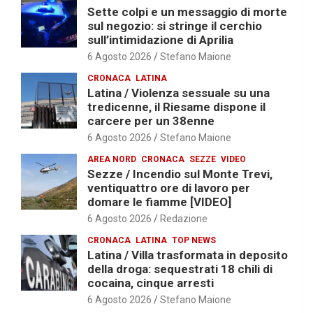
Sette colpi e un messaggio di morte
sul negozio: si stringe il cerchio
sull’intimidazione di Aprilia
6 Agosto 2026
Stefano Maione
CRONACA
LATINA
Latina / Violenza sessuale su una
tredicenne, il Riesame dispone il
carcere per un 38enne
6 Agosto 2026
Stefano Maione
AREA NORD
CRONACA
SEZZE
VIDEO
Sezze / Incendio sul Monte Trevi,
ventiquattro ore di lavoro per
domare le fiamme [VIDEO]
6 Agosto 2026
Redazione
CRONACA
LATINA
TOP NEWS
Latina / Villa trasformata in deposito
della droga: sequestrati 18 chili di
cocaina, cinque arresti
6 Agosto 2026
Stefano Maione