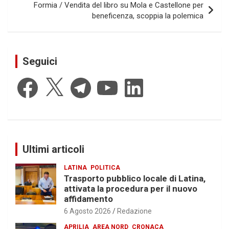
Formia / Vendita del libro su Mola e Castellone per
beneficenza, scoppia la polemica
Seguici
Facebook
X
Telegram
YouTube
LinkedIn
Ultimi articoli
LATINA
POLITICA
Trasporto pubblico locale di Latina,
attivata la procedura per il nuovo
affidamento
6 Agosto 2026
Redazione
APRILIA
AREA NORD
CRONACA