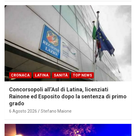
CRONACA
LATINA
SANITÀ
TOP NEWS
Concorsopoli all’Asl di Latina, licenziati
Rainone ed Esposito dopo la sentenza di primo
grado
6 Agosto 2026
Stefano Maione