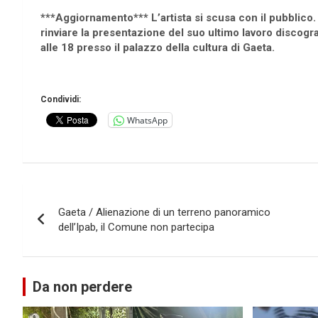
***Aggiornamento***
L’artista si scusa con il pubblic
rinviare la presentazione del suo ultimo lavoro discog
alle 18 presso il palazzo della cultura di Gaeta.
Condividi:
WhatsApp
Navigazione
Gaeta / Alienazione di un terreno panoramico
articoli
dell’Ipab, il Comune non partecipa
Da non perdere