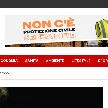
ECONOMIA
SANITÀ
AMBIENTE
LIFESTYLE
SPOR
 Tempo”