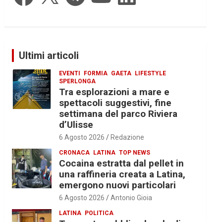
Ultimi articoli
EVENTI
FORMIA
GAETA
LIFESTYLE
SPERLONGA
Tra esplorazioni a mare e
spettacoli suggestivi, fine
settimana del parco Riviera
d’Ulisse
6 Agosto 2026
Redazione
CRONACA
LATINA
TOP NEWS
Cocaina estratta dal pellet in
una raffineria creata a Latina,
emergono nuovi particolari
6 Agosto 2026
Antonio Gioia
LATINA
POLITICA