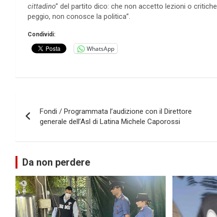
cittadino
” del partito dico: che non accetto lezioni o critiche
peggio, non conosce la politica”.
Condividi:
WhatsApp
Navigazione
Fondi / Programmata l’audizione con il Direttore
articoli
generale dell’Asl di Latina Michele Caporossi
Da non perdere