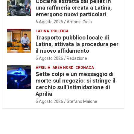
Cocaina estratta dal pellet in
una raffineria creata a Latina,
emergono nuovi particolari
6 Agosto 2026
Antonio Gioia
LATINA
POLITICA
Trasporto pubblico locale di
Latina, attivata la procedura per
il nuovo affidamento
6 Agosto 2026
Redazione
APRILIA
AREA NORD
CRONACA
Sette colpi e un messaggio di
morte sul negozio: si stringe il
cerchio sull’intimidazione di
Aprilia
6 Agosto 2026
Stefano Maione