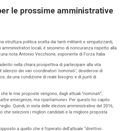
per le prossime amministrative
struttura politica scelta dai tanti militanti e simpatizzanti,
 amministratori locali, è sinonimo di noncuranza rispetto alla
 in una nota Antonio Vecchione, esponente di Forza Italia.
derito nella chiara prospettiva di partecipare alla vita
silenzio dei vari coordinatori ‘
nominati’
, desiderosi di
ce, da una condizione di reale bisogno e di punti di
 che le mie proposte vengono, dagli attuali “
nominati
”,
o altre emergenze, ma riparliamone
». Per questo ho capito
lio. Quindi, in vista delle elezioni amministrative del 2016,
che selezioni i migliori candidati e la migliore proposta
posto a quello che è l’operato dell’attuale “
direttivo