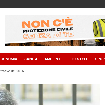
ECONOMIA
SANITÀ
AMBIENTE
LIFESTYLE
SPOR
trative del 2016